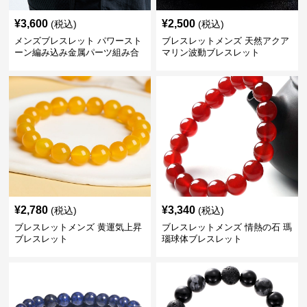
¥
3,600
¥
2,500
(税込)
(税込)
メンズブレスレット パワースト
ブレスレットメンズ 天然アクア
ーン編み込み金属パーツ組み合
マリン波動ブレスレット
わせブレスレット
¥
2,780
¥
3,340
(税込)
(税込)
ブレスレットメンズ 黄運気上昇
ブレスレットメンズ 情熱の石 瑪
ブレスレット
瑙球体ブレスレット