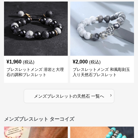
¥
1,960
¥
2,000
(税込)
(税込)
ブレスレットメンズ 溶岩と大理
ブレスレットメンズ 和風彫刻玉
石の調和ブレスレット
入り天然石ブレスレット
›
メンズブレスレット
の
天然石
一覧へ
メンズブレスレット ターコイズ