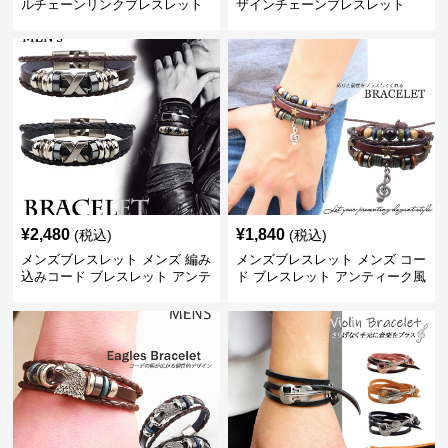
ルチェーンリンクブレスレット
ザインチェーンブレスレット
¥
2,480
¥
1,840
(税込)
(税込)
メンズブレスレット メンズ 編み
メンズブレスレット メンズ コー
込みコード ブレスレット アンテ
ド ブレスレット アンティーク風
ィーク風 腕輪
音符 星 腕輪