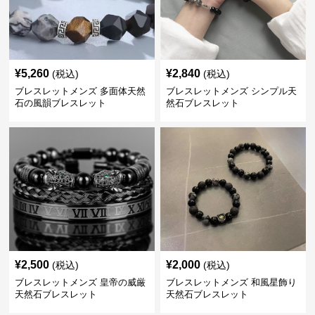
¥
5,260
¥
2,840
(税込)
(税込)
ブレスレットメンズ 多面体天然
ブレスレットメンズ シンプル天
石の風韻ブレスレット
然石ブレスレット
¥
2,500
¥
2,000
(税込)
(税込)
ブレスレットメンズ 皇帝の威厳
ブレスレットメンズ 和風星飾り
天然石ブレスレット
天然石ブレスレット