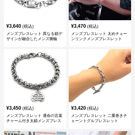
¥
3,640
¥
3,470
(税込)
(税込)
メンズブレスレット 異なる鎖デ
メンズブレスレット 太めチェー
ザインが融合したメンズ腕輪
ンリンクメンズブレスレット
¥
3,450
¥
3,420
(税込)
(税込)
メンズブレスレット 運命の言葉
メンズブレスレット 二重巻きチ
チャーム付き太鎖メンズブレス
ェーントグルブレスレット
レット