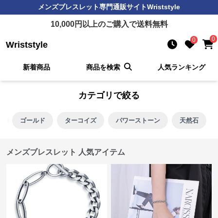
メンズブレスレット
専門通販サイト
Wriststyle
10,000
円以上のご購入で送料無料
0
0
Wriststyle
新着商品
商品を検索
人気ランキング
カテゴリで絞る
ー
ゴールド
ターコイズ
パワーストーン
天然石
メンズブレスレット 人気アイテム