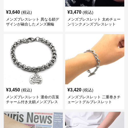
¥
3,640
¥
3,470
(税込)
(税込)
メンズブレスレット 異なる鎖デ
メンズブレスレット 太めチェー
ザインが融合したメンズ腕輪
ンリンクメンズブレスレット
¥
3,450
¥
3,420
(税込)
(税込)
メンズブレスレット 運命の言葉
メンズブレスレット 二重巻きチ
チャーム付き太鎖メンズブレス
ェーントグルブレスレット
レット