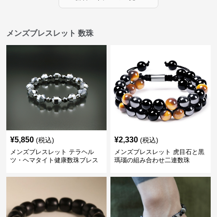
メンズブレスレット 数珠
¥
5,850
¥
2,330
(税込)
(税込)
メンズブレスレット テラヘル
メンズブレスレット 虎目石と黒
ツ・ヘマタイト健康数珠ブレス
瑪瑙の組み合わせ二連数珠
レット