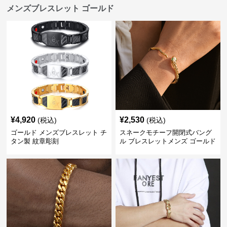
メンズブレスレット ゴールド
¥
4,920
¥
2,530
(税込)
(税込)
ゴールド メンズブレスレット チ
スネークモチーフ開閉式バング
タン製 紋章彫刻
ル ブレスレットメンズ ゴールド
(Brass/18KGP)