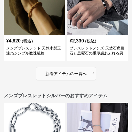
¥
4,820
¥
2,330
(税込)
(税込)
メンズブレスレット 天然木製玉
ブレスレットメンズ 天然石虎目
連ねシンプル数珠腕輪
石と黒曜石の重厚感あふれる男
性用数珠
›
新着アイテムの一覧へ
メンズブレスレットシルバーのおすすめアイテム