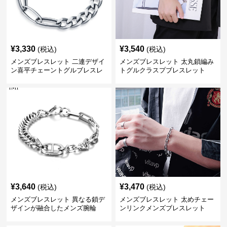
¥
3,330
¥
3,540
(税込)
(税込)
メンズブレスレット 二連デザイ
メンズブレスレット 太丸鎖編み
ン喜平チェーントグルブレスレ
トグルクラスプブレスレット
ット
¥
3,640
¥
3,470
(税込)
(税込)
メンズブレスレット 異なる鎖デ
メンズブレスレット 太めチェー
ザインが融合したメンズ腕輪
ンリンクメンズブレスレット