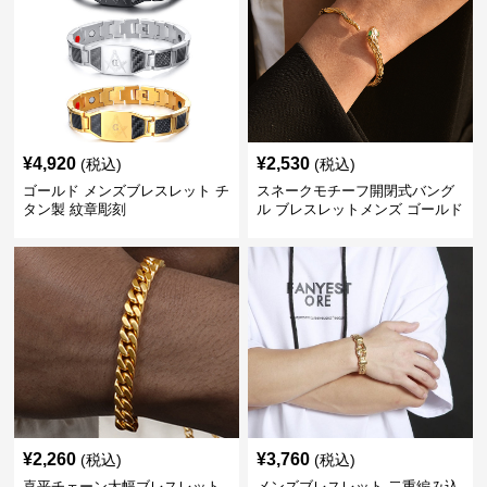
¥
4,920
¥
2,530
(税込)
(税込)
ゴールド メンズブレスレット チ
スネークモチーフ開閉式バング
タン製 紋章彫刻
ル ブレスレットメンズ ゴールド
(Brass/18KGP)
¥
2,260
¥
3,760
(税込)
(税込)
喜平チェーン太幅ブレスレット
メンズブレスレット 二重編み込