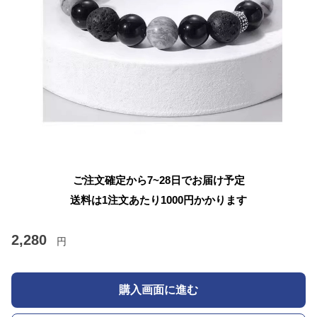
ご注文確定から7~28日でお届け予定
送料は1注文あたり
1000
円かかります
2,280
円
購入画面に進む