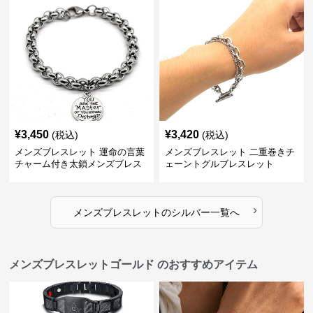
¥
3,450
¥
3,420
(税込)
(税込)
メンズブレスレット 運命の言葉
メンズブレスレット 二重巻きチ
チャーム付き太鎖メンズブレス
ェーントグルブレスレット
レット
›
メンズブレスレット
の
シルバー
一覧へ
メンズブレスレットゴールド のおすすめアイテム