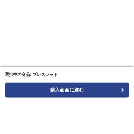
選択中の商品: ブレスレット
選択中の商品: ブレスレット
購入画面に進む
購入画面に進む