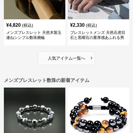
¥
4,820
¥
2,330
(税込)
(税込)
メンズブレスレット 天然木製玉
ブレスレットメンズ 天然石虎目
連ねシンプル数珠腕輪
石と黒曜石の重厚感あふれる男
性用数珠
›
人気アイテム一覧へ
メンズブレスレット数珠の新着アイテム