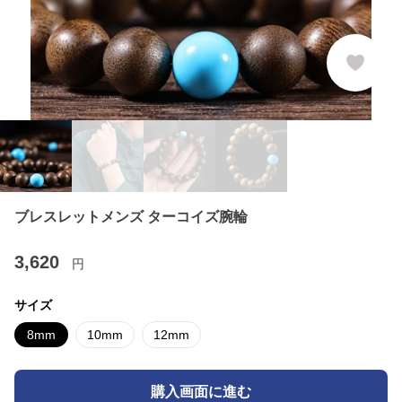
ブレスレットメンズ ターコイズ腕輪
3,620
円
サイズ
8mm
10mm
12mm
購入画面に進む