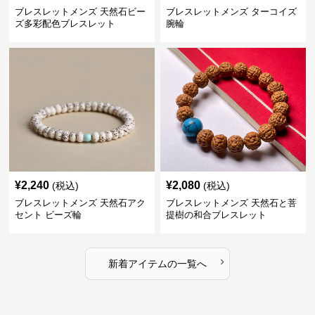
ブレスレットメンズ 天然石ビー
ブレスレットメンズ ターコイズ
ズ多彩配色ブレスレット
腕輪
¥
2,240
¥
2,080
(税込)
(税込)
ブレスレットメンズ 天然石アク
ブレスレットメンズ 天然石と菩
セント ビーズ輪
提樹の和合ブレスレット
›
新着アイテムの一覧へ