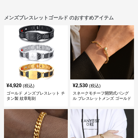
メンズブレスレットゴールド のおすすめアイテム
¥
4,920
¥
2,530
(税込)
(税込)
ゴールド メンズブレスレット チ
スネークモチーフ開閉式バング
タン製 紋章彫刻
ル ブレスレットメンズ ゴールド
(Brass/18KGP)