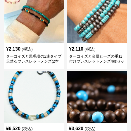
¥
2,130
¥
2,110
(税込)
(税込)
ターコイズと黒瑪瑙の2連タイプ
ターコイズと金属ビーズの重ね
天然石ブレスレットメンズ(2本
付けブレスレットメンズ4種セッ
セット)
ト
¥
6,520
¥
3,620
(税込)
(税込)