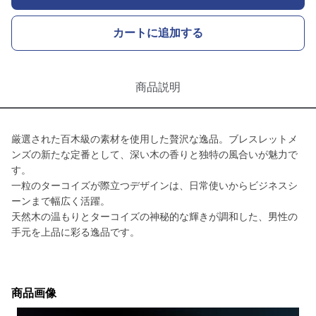
カートに追加する
商品説明
厳選された百木級の素材を使用した贅沢な逸品。ブレスレットメ
ンズの新たな定番として、深い木の香りと独特の風合いが魅力で
す。
一粒のターコイズが際立つデザインは、日常使いからビジネスシ
ーンまで幅広く活躍。
天然木の温もりとターコイズの神秘的な輝きが調和した、男性の
手元を上品に彩る逸品です。
商品画像