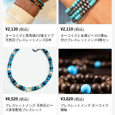
¥
2,130
¥
2,110
(税込)
(税込)
ターコイズと黒瑪瑙の2連タイプ
ターコイズと金属ビーズの重ね
天然石ブレスレットメンズ(2本
付けブレスレットメンズ4種セッ
セット)
ト
¥
6,520
¥
3,620
(税込)
(税込)
ブレスレットメンズ 天然石ビー
ブレスレットメンズ ターコイズ
ズ多彩配色ブレスレット
腕輪