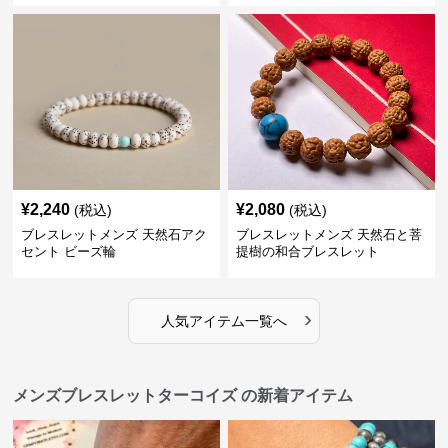
¥
2,240
¥
2,080
(税込)
(税込)
ブレスレットメンズ 天然石アク
ブレスレットメンズ 天然石と菩
セント ビーズ輪
提樹の和合ブレスレット
›
人気アイテム一覧へ
メンズブレスレットターコイズ の新着アイテム