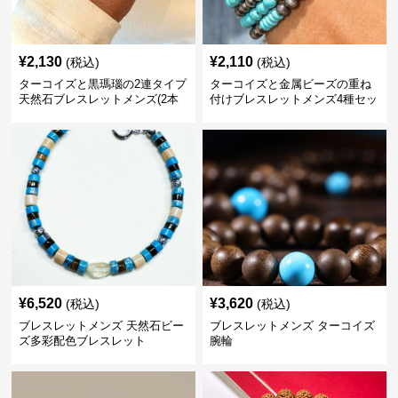
¥
2,130
¥
2,110
(税込)
(税込)
ターコイズと黒瑪瑙の2連タイプ
ターコイズと金属ビーズの重ね
天然石ブレスレットメンズ(2本
付けブレスレットメンズ4種セッ
セット)
ト
¥
6,520
¥
3,620
(税込)
(税込)
ブレスレットメンズ 天然石ビー
ブレスレットメンズ ターコイズ
ズ多彩配色ブレスレット
腕輪