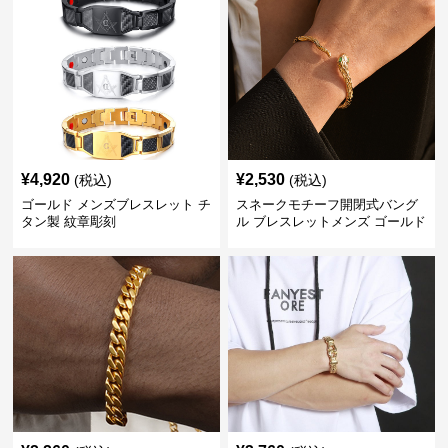
¥
4,920
¥
2,530
(税込)
(税込)
ゴールド メンズブレスレット チ
スネークモチーフ開閉式バング
タン製 紋章彫刻
ル ブレスレットメンズ ゴールド
(Brass/18KGP)