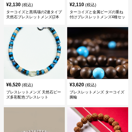
¥
2,130
¥
2,110
(税込)
(税込)
ターコイズと黒瑪瑙の2連タイプ
ターコイズと金属ビーズの重ね
天然石ブレスレットメンズ(2本
付けブレスレットメンズ4種セッ
セット)
ト
¥
6,520
¥
3,620
(税込)
(税込)
ブレスレットメンズ 天然石ビー
ブレスレットメンズ ターコイズ
ズ多彩配色ブレスレット
腕輪