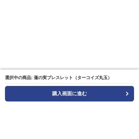
選択中の商品: 蓮の実ブレスレット（ターコイズ丸玉）
選択中の商品: 蓮の実ブレスレット（ターコイズ丸玉）
購入画面に進む
購入画面に進む