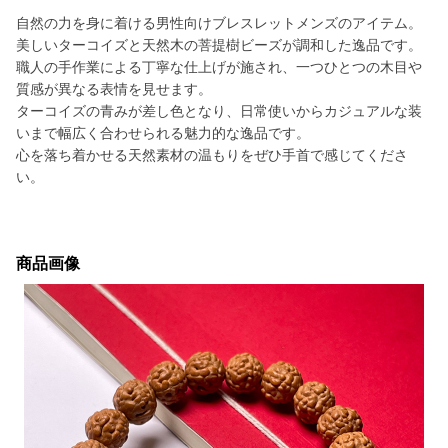
自然の力を身に着ける男性向けブレスレットメンズのアイテム。
美しいターコイズと天然木の菩提樹ビーズが調和した逸品です。
職人の手作業による丁寧な仕上げが施され、一つひとつの木目や
質感が異なる表情を見せます。
ターコイズの青みが差し色となり、日常使いからカジュアルな装
いまで幅広く合わせられる魅力的な逸品です。
心を落ち着かせる天然素材の温もりをぜひ手首で感じてくださ
い。
商品画像