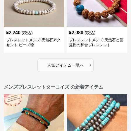
¥
2,240
¥
2,080
(税込)
(税込)
ブレスレットメンズ 天然石アク
ブレスレットメンズ 天然石と菩
セント ビーズ輪
提樹の和合ブレスレット
›
人気アイテム一覧へ
メンズブレスレットターコイズ の新着アイテム