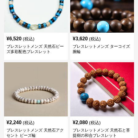
¥
6,520
¥
3,620
(税込)
(税込)
ブレスレットメンズ 天然石ビー
ブレスレットメンズ ターコイズ
ズ多彩配色ブレスレット
腕輪
¥
2,240
¥
2,080
(税込)
(税込)
ブレスレットメンズ 天然石アク
ブレスレットメンズ 天然石と菩
セント ビーズ輪
提樹の和合ブレスレット