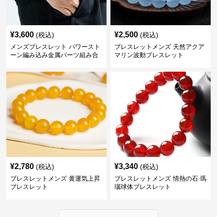
¥
3,600
¥
2,500
(税込)
(税込)
メンズブレスレット パワースト
ブレスレットメンズ 天然アクア
ーン編み込み金属パーツ組み合
マリン波動ブレスレット
わせブレスレット
¥
2,780
¥
3,340
(税込)
(税込)
ブレスレットメンズ 黄運気上昇
ブレスレットメンズ 情熱の石 瑪
ブレスレット
瑙球体ブレスレット