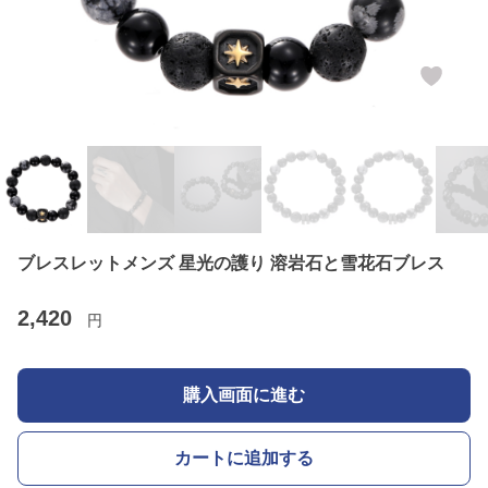
ブレスレットメンズ 星光の護り 溶岩石と雪花石ブレス
2,420
円
購入画面に進む
カートに追加する