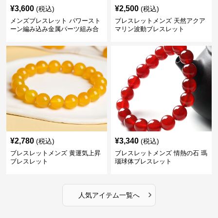
¥
3,600
¥
2,500
(税込)
(税込)
メンズブレスレット パワースト
ブレスレットメンズ 天然アクア
ーン編み込み金属パーツ組み合
マリン波動ブレスレット
わせブレスレット
¥
2,780
¥
3,340
(税込)
(税込)
ブレスレットメンズ 黄運気上昇
ブレスレットメンズ 情熱の石 瑪
ブレスレット
瑙球体ブレスレット
›
人気アイテム一覧へ