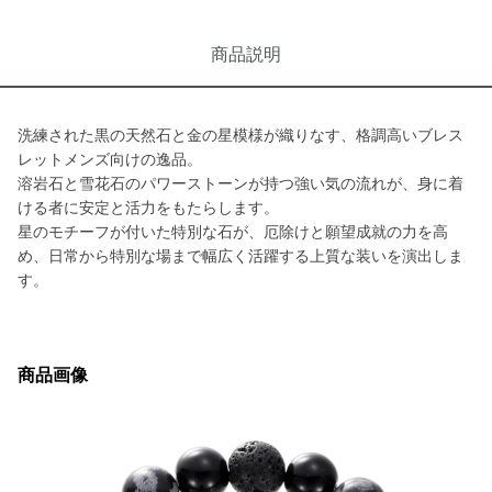
商品説明
洗練された黒の天然石と金の星模様が織りなす、格調高いブレス
レットメンズ向けの逸品。
溶岩石と雪花石のパワーストーンが持つ強い気の流れが、身に着
ける者に安定と活力をもたらします。
星のモチーフが付いた特別な石が、厄除けと願望成就の力を高
め、日常から特別な場まで幅広く活躍する上質な装いを演出しま
す。
商品画像