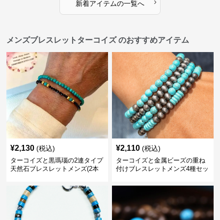
›
新着アイテムの一覧へ
メンズブレスレットターコイズ のおすすめアイテム
¥
2,130
¥
2,110
(税込)
(税込)
ターコイズと黒瑪瑙の2連タイプ
ターコイズと金属ビーズの重ね
天然石ブレスレットメンズ(2本
付けブレスレットメンズ4種セッ
セット)
ト