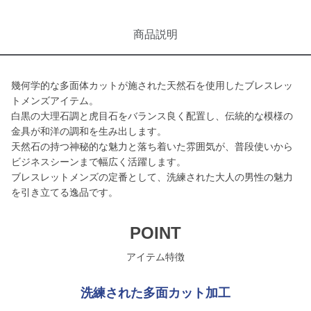
商品説明
幾何学的な多面体カットが施された天然石を使用したブレスレッ
トメンズアイテム。
白黒の大理石調と虎目石をバランス良く配置し、伝統的な模様の
金具が和洋の調和を生み出します。
天然石の持つ神秘的な魅力と落ち着いた雰囲気が、普段使いから
ビジネスシーンまで幅広く活躍します。
ブレスレットメンズの定番として、洗練された大人の男性の魅力
を引き立てる逸品です。
POINT
アイテム特徴
洗練された多面カット加工