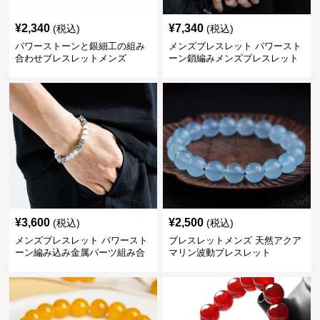
¥
2,340
¥
7,340
(税込)
(税込)
パワーストーンと銀細工の組み
メンズブレスレット パワースト
合わせブレスレットメンズ
ーン鎖編みメンズブレスレット
¥
3,600
¥
2,500
(税込)
(税込)
メンズブレスレット パワースト
ブレスレットメンズ 天然アクア
ーン編み込み金属パーツ組み合
マリン波動ブレスレット
わせブレスレット