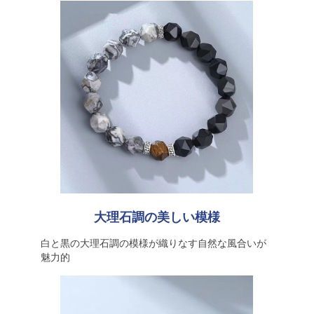
大理石調の美しい模様
白と黒の大理石調の模様が織りなす自然な風合いが
魅力的