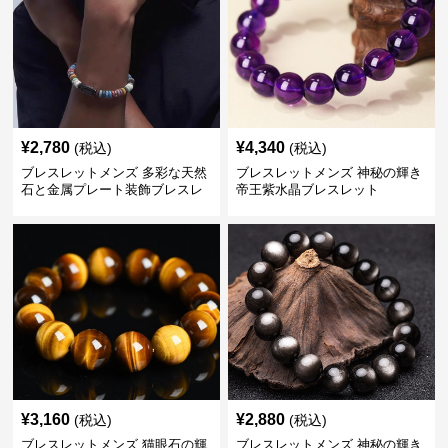
¥
2,780
¥
4,340
(税込)
(税込)
ブレスレットメンズ 多彩な天然
ブレスレットメンズ 神秘の輝き
石と金属プレート装飾ブレスレ
帝王紫水晶ブレスレット
ット
¥
3,160
¥
2,880
(税込)
(税込)
ブレスレットメンズ 猫眼石の輝
ブレスレットメンズ 神秘の輝き