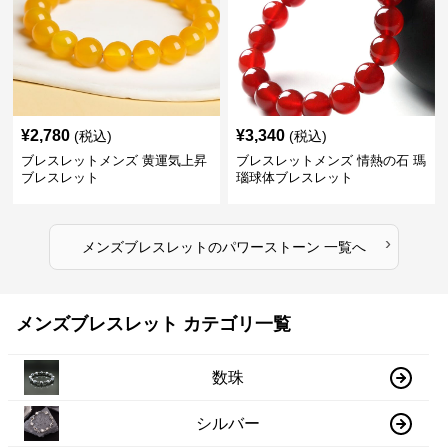
¥
2,780
¥
3,340
(税込)
(税込)
ブレスレットメンズ 黄運気上昇
ブレスレットメンズ 情熱の石 瑪
ブレスレット
瑙球体ブレスレット
›
メンズブレスレット
の
パワーストーン
一覧へ
メンズブレスレット カテゴリ一覧
数珠
シルバー