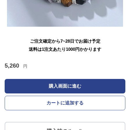
ご注文確定から7~28日でお届け予定
送料は1注文あたり
1000
円かかります
5,260
円
購入画面に進む
カートに追加する