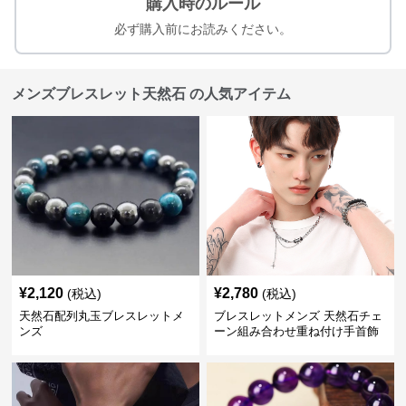
購入時のルール
必ず購入前にお読みください。
メンズブレスレット天然石 の人気アイテム
¥
2,120
¥
2,780
(税込)
(税込)
天然石配列丸玉ブレスレットメ
ブレスレットメンズ 天然石チェ
ンズ
ーン組み合わせ重ね付け手首飾
り