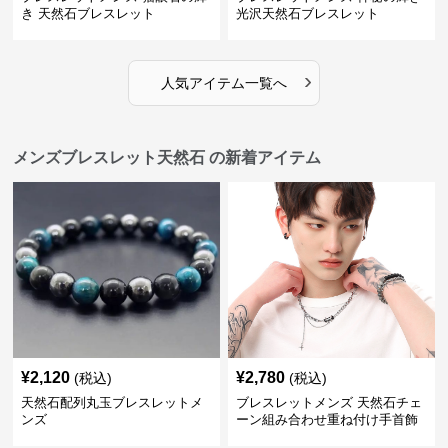
き 天然石ブレスレット
光沢天然石ブレスレット
›
人気アイテム一覧へ
メンズブレスレット天然石 の新着アイテム
¥
2,120
¥
2,780
(税込)
(税込)
天然石配列丸玉ブレスレットメ
ブレスレットメンズ 天然石チェ
ンズ
ーン組み合わせ重ね付け手首飾
り