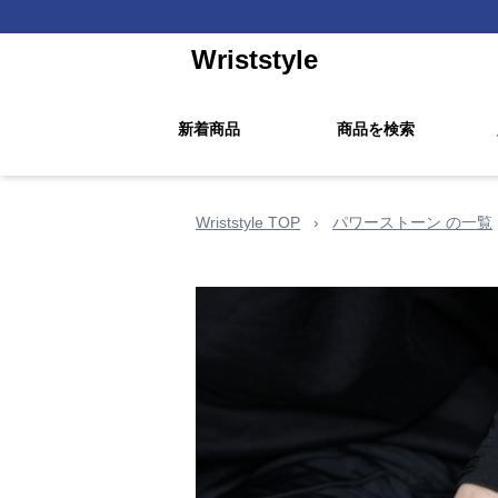
Wriststyle
新着商品
商品を検索
Wriststyle TOP
›
パワーストーン の一覧