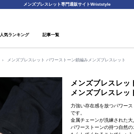
メンズブレスレット
専門通販サイト
Wriststyle
人気ランキング
記事一覧
›
メンズブレスレット パワーストーン鎖編みメンズブレスレット
メンズブレスレッ
メンズブレスレッ
力強い存在感を放つパワース
です。
金属チェーンが洗練された大
パワーストーンの持つ自然の