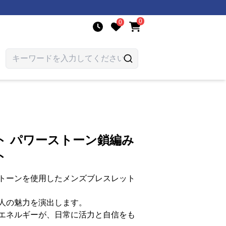
0
0
ト パワーストーン鎖編み
ト
トーンを使用したメンズブレスレット
人の魅力を演出します。
エネルギーが、日常に活力と自信をも