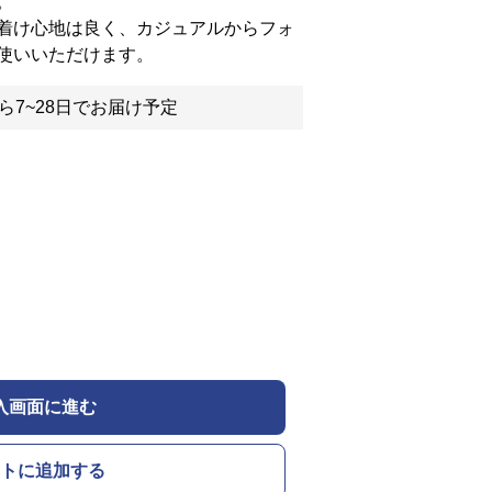
。
着け心地は良く、カジュアルからフォ
使いいただけます。
ら7~28日でお届け予定
入画面に進む
トに追加する