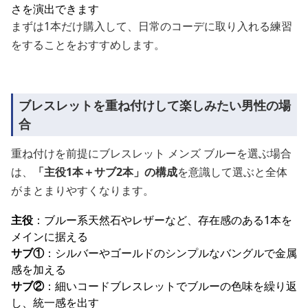
さを演出できます
まずは1本だけ購入して、日常のコーデに取り入れる練習
をすることをおすすめします。
ブレスレットを重ね付けして楽しみたい男性の場
合
重ね付けを前提にブレスレット メンズ ブルーを選ぶ場合
は、
「主役1本＋サブ2本」の構成
を意識して選ぶと全体
がまとまりやすくなります。
主役
：ブルー系天然石やレザーなど、存在感のある1本を
メインに据える
サブ①
：シルバーやゴールドのシンプルなバングルで金属
感を加える
サブ②
：細いコードブレスレットでブルーの色味を繰り返
し、統一感を出す