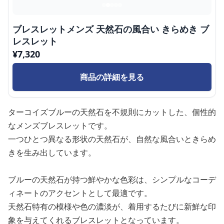
ブレスレットメンズ 天然石の風合い きらめき ブ
レスレット
¥
7,320
商品の詳細を見る
ターコイズブルーの天然石を不規則にカットした、個性的
なメンズブレスレットです。
一つひとつ異なる形状の天然石が、自然な風合いときらめ
きを生み出しています。
ブルーの天然石が持つ鮮やかな色彩は、シンプルなコーデ
ィネートのアクセントとして最適です。
天然石特有の模様や色の濃淡が、着用するたびに新鮮な印
象を与えてくれるブレスレットとなっています。