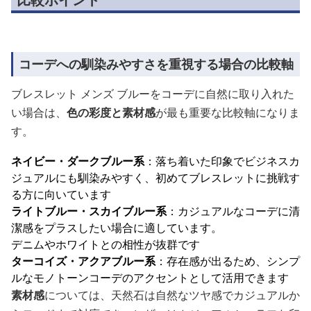
コーデへの馴染みやすさを重視する場合の比較軸
ブレスレット メンズ ブルーをコーデに自然に取り入れた
い場合は、
色の彩度と素材感
が最も重要な比較軸になりま
す。
ネイビー・ダークブルー系
：落ち着いた印象でビジネスカ
ジュアルにも馴染みやすく、初めてブレスレットに挑戦す
る方に向いています
ライトブルー・スカイブルー系
：カジュアルなコーデに清
潔感をプラスしたい場合に適しています。
デニムやホワイトとの相性が抜群です
ターコイズ・アクアブルー系
：存在感が出るため、シンプ
ルなモノトーンコーデのアクセントとして活用できます
素材感
については、天然石は自然なツヤ感でカジュアルか