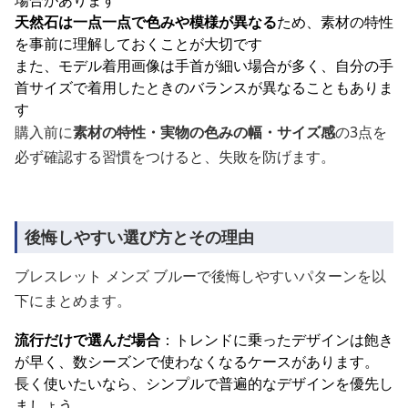
場合があります
天然石は一点一点で色みや模様が異なる
ため、素材の特性
を事前に理解しておくことが大切です
また、モデル着用画像は手首が細い場合が多く、自分の手
首サイズで着用したときのバランスが異なることもありま
す
購入前に
素材の特性・実物の色みの幅・サイズ感
の3点を
必ず確認する習慣をつけると、失敗を防げます。
後悔しやすい選び方とその理由
ブレスレット メンズ ブルーで後悔しやすいパターンを以
下にまとめます。
流行だけで選んだ場合
：トレンドに乗ったデザインは飽き
が早く、数シーズンで使わなくなるケースがあります。
長く使いたいなら、シンプルで普遍的なデザインを優先し
ましょう