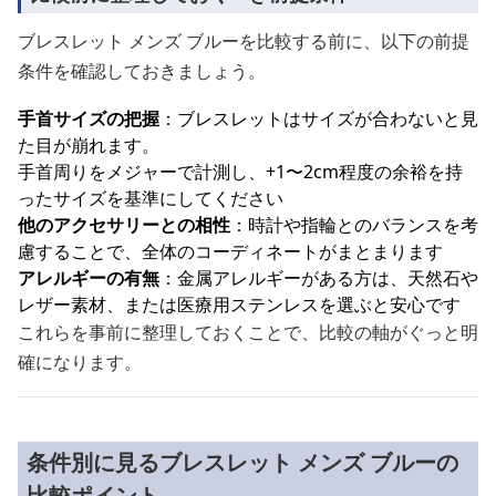
ブレスレット メンズ ブルーを比較する前に、以下の前提
条件を確認しておきましょう。
手首サイズの把握
：ブレスレットはサイズが合わないと見
た目が崩れます。
手首周りをメジャーで計測し、+1〜2cm程度の余裕を持
ったサイズを基準にしてください
他のアクセサリーとの相性
：時計や指輪とのバランスを考
慮することで、全体のコーディネートがまとまります
アレルギーの有無
：金属アレルギーがある方は、天然石や
レザー素材、または医療用ステンレスを選ぶと安心です
これらを事前に整理しておくことで、比較の軸がぐっと明
確になります。
条件別に見るブレスレット メンズ ブルーの
比較ポイント