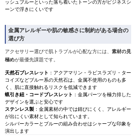
ッシュブルーといった落ち着いたトーンの方がビジネスシ
ーンで浮きにくいです
金属アレルギーや肌の敏感さに制約がある場合の
選び方
アクセサリー選びで肌トラブルが心配な方には、
素材の見
極め
が最優先課題です。
天然石ブレスレット
：アクアマリン・ラピスラズリ・ター
コイズなどブルー系の天然石は、金属不使用のものも多
く、肌に直接触れるリスクを低減できます
蝋引き紐・コードブレスレット
：金属パーツを極力排した
デザインを選ぶと安心です
ステンレス製
：金属素材の中では錆びにくく、アレルギー
が出にくい素材として知られています。
シルバーカラーとブルーの組み合わせはシャープな印象を
演出します