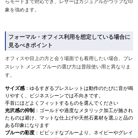
らモードまで対応でき、レザーはカジュアルかつラフな印
象を強めます。
フォーマル・オフィス利用を想定している場合に
見るべきポイント
オフィスや目上の方と会う場面でも着用したい場合、ブレ
スレット メンズ ブルーの選び方は普段使い用と異なりま
す。
サイズ感
：ゆるすぎるブレスレットは動作のたびに音が鳴
りやすく、ビジネスシーンでは不向きです。
手首にほどよくフィットするものを選んでください
光沢感の抑制
：ゴールドや過度なメタリック加工が施され
たものは避け、マットな仕上げや天然石素材を選ぶと品の
ある印象になります
ブルーの彩度
：ビビッドなブルーより、ネイビーやグレイ