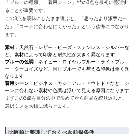
「ブルーの種類」「着用シーン」**の3点を最初に整理す
ることが重要です。
この3点を曖昧にしたまま選ぶと、「思ったより派手だっ
た」「コーデに合わせにくかった」という後悔につながり
ます。
素材
：天然石・レザー・ビーズ・ステンレス・シルバーな
ど、素材によって印象と耐久性が大きく異なります
ブルーの色調
：ネイビー・ロイヤルブルー・ライトブル
ー・ターコイズなど、同じブルーでも与える印象は全く異
なります
着用シーン
：ビジネス・カジュアル・アウトドアなど、シ
ーンに合わない素材や色調は浮いて見える原因になります
まずこの3点を自分の中で決めてから商品を絞り込むと、
選択ミスを大幅に減らせます。
比較前に整理しておくべき前提条件