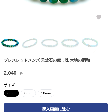
ブレスレットメンズ 天然石の癒し珠 大地の調和
2,040
円
サイズ
6mm
8mm
10mm
購入画面に進む