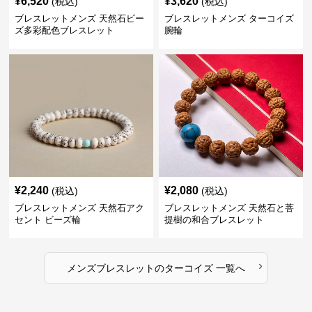
¥
6,520
¥
3,620
(税込)
(税込)
ブレスレットメンズ 天然石ビー
ブレスレットメンズ ターコイズ
ズ多彩配色ブレスレット
腕輪
¥
2,240
¥
2,080
(税込)
(税込)
ブレスレットメンズ 天然石アク
ブレスレットメンズ 天然石と菩
セント ビーズ輪
提樹の和合ブレスレット
›
メンズブレスレット
の
ターコイズ
一覧へ