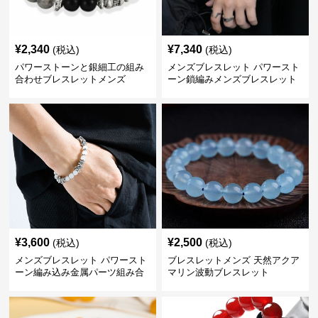
¥
2,340
¥
7,340
(税込)
(税込)
パワーストーンと銀細工の組み
メンズブレスレット パワースト
合わせブレスレットメンズ
ーン鎖編みメンズブレスレット
¥
3,600
¥
2,500
(税込)
(税込)
メンズブレスレット パワースト
ブレスレットメンズ 天然アクア
ーン編み込み金属パーツ組み合
マリン波動ブレスレット
わせブレスレット