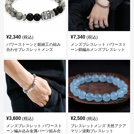
¥
2,340
¥
7,340
(税込)
(税込)
パワーストーンと銀細工の組み
メンズブレスレット パワースト
合わせブレスレットメンズ
ーン鎖編みメンズブレスレット
¥
3,600
¥
2,500
(税込)
(税込)
メンズブレスレット パワースト
ブレスレットメンズ 天然アクア
ーン編み込み金属パーツ組み合
マリン波動ブレスレット