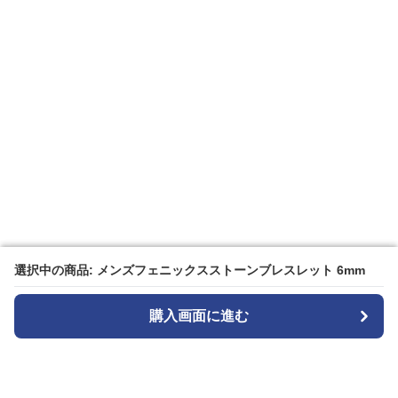
選択中の商品: メンズフェニックスストーンブレスレット 6mm
選択中の商品: メンズフェニックスストーンブレスレット 6mm
購入画面に進む
購入画面に進む