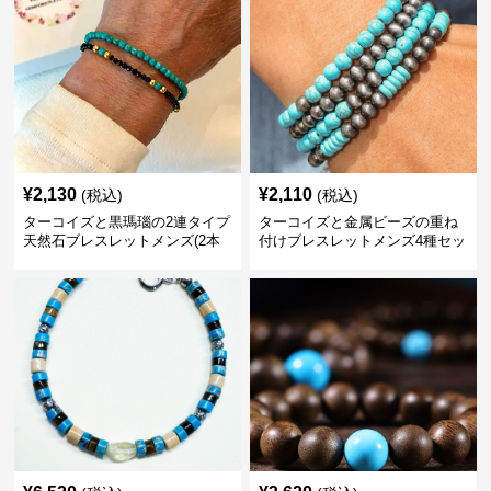
¥
2,130
¥
2,110
(税込)
(税込)
ターコイズと黒瑪瑙の2連タイプ
ターコイズと金属ビーズの重ね
天然石ブレスレットメンズ(2本
付けブレスレットメンズ4種セッ
セット)
ト