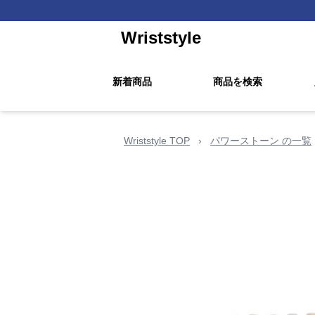
Wriststyle
新着商品
商品を検索
Wriststyle TOP
›
パワーストーン の一覧