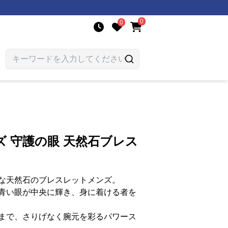
0
0
 守護の眼 天然石ブレス
な天然石のブレスレットメンズ。
青い眼が中央に輝き、身に着ける者を
まで、さりげなく腕元を彩るパワース