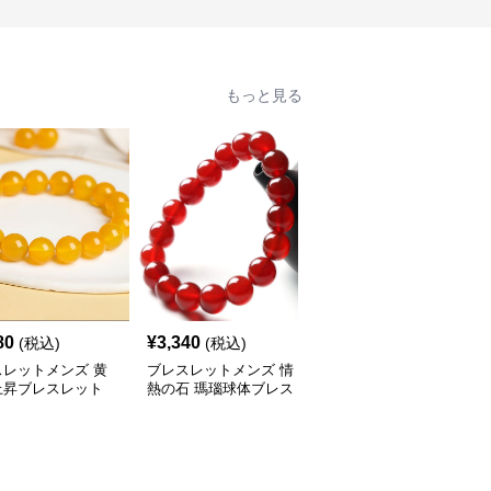
もっと見る
80
¥
3,340
¥
2,540
(税込)
(税込)
(税込)
スレットメンズ 黄
ブレスレットメンズ 情
ブレスレットメンズ 瑠
上昇ブレスレット
熱の石 瑪瑙球体ブレス
璃石の煌めき 神秘二連
レット
ブレス