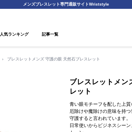
メンズブレスレット
専門通販サイト
Wriststyle
人気ランキング
記事一覧
›
ブレスレットメンズ 守護の眼 天然石ブレスレット
ブレスレットメンズ
レット
青い眼モチーフを配した上質
厄除けや魔除けの意味を持つ
守護すると言われています。
日常使いからビジネスシーン