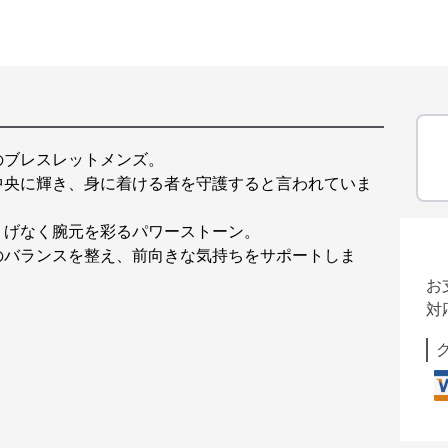
のブレスレットメンズ。
中央に輝き、身に着ける者を守護すると言われていま
りげなく腕元を彩るパワーストーン。
のバランスを整え、前向きな気持ちをサポートしま
お
対