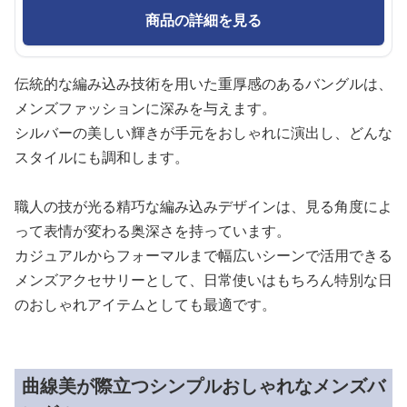
商品の詳細を見る
伝統的な編み込み技術を用いた重厚感のあるバングルは、
メンズファッションに深みを与えます。
シルバーの美しい輝きが手元をおしゃれに演出し、どんな
スタイルにも調和します。
職人の技が光る精巧な編み込みデザインは、見る角度によ
って表情が変わる奥深さを持っています。
カジュアルからフォーマルまで幅広いシーンで活用できる
メンズアクセサリーとして、日常使いはもちろん特別な日
のおしゃれアイテムとしても最適です。
曲線美が際立つシンプルおしゃれなメンズバ