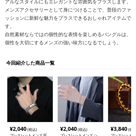
アルなスタイルにもエレガントな雰囲気をプラスします。
メンズアクセサリーとして身につけることで、普段のファ
ッションに新鮮な魅力をプラスできるおしゃれアイテムで
す。
自然素材ならではの個性的な表情を楽しめるバングルは、
個性を大切にするメンズの強い味方になるでしょう。
今回紹介した商品一覧
¥
2,040
¥
2,040
¥
3,840
(税込)
(税込)
(税込
ブレスレットメンズ 匠
ブレスレットメンズ シ
ブレスレットメ