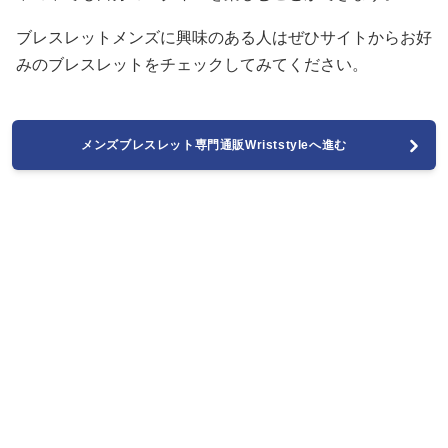
ブレスレットメンズに興味のある人はぜひサイトからお好
みのブレスレットをチェックしてみてください。
メンズブレスレット専門通販Wriststyleへ進む