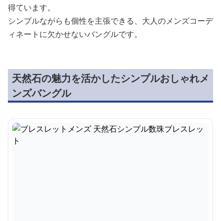
得ています。
シンプルながらも個性を主張できる、大人のメンズコーデ
ィネートに欠かせないバングルです。
天然石の魅力を活かしたシンプルおしゃれメ
ンズバングル