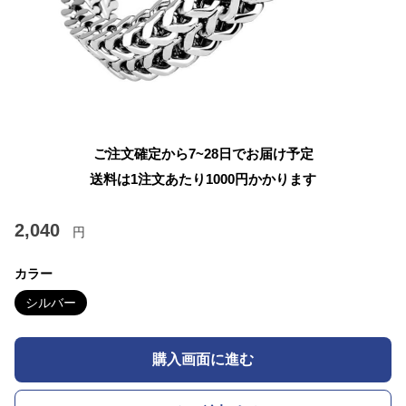
ご注文確定から7~28日でお届け予定
送料は1注文あたり
1000
円かかります
2,040
円
カラー
シルバー
購入画面に進む