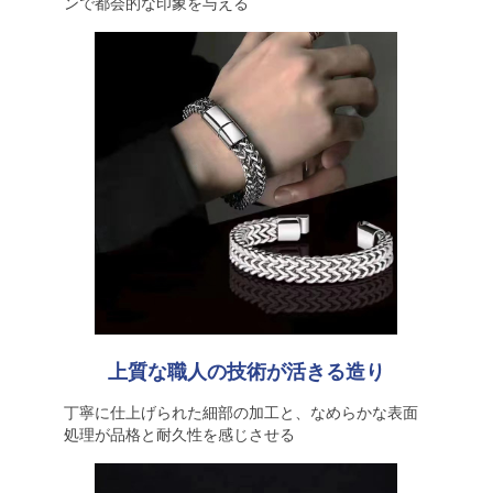
ンで都会的な印象を与える
上質な職人の技術が活きる造り
丁寧に仕上げられた細部の加工と、なめらかな表面
処理が品格と耐久性を感じさせる