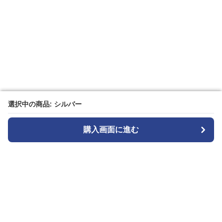
選択中の商品: シルバー
選択中の商品: シルバー
購入画面に進む
購入画面に進む