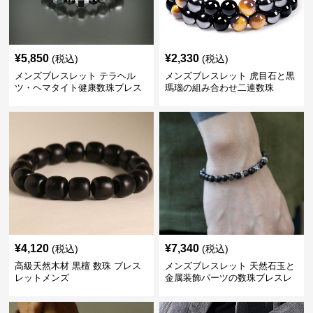
¥
5,850
¥
2,330
(税込)
(税込)
メンズブレスレット テラヘル
メンズブレスレット 虎目石と黒
ツ・ヘマタイト健康数珠ブレス
瑪瑙の組み合わせ二連数珠
レット
¥
4,120
¥
7,340
(税込)
(税込)
高級天然木材 黒檀 数珠 ブレス
メンズブレスレット 天然石玉と
レットメンズ
金属装飾パーツの数珠ブレスレ
ット