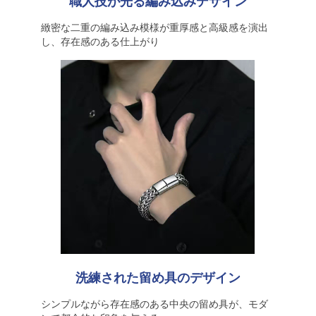
職人技が光る編み込みデザイン
緻密な二重の編み込み模様が重厚感と高級感を演出
し、存在感のある仕上がり
洗練された留め具のデザイン
シンプルながら存在感のある中央の留め具が、モダ