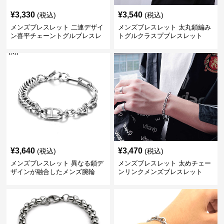
¥
3,330
¥
3,540
(税込)
(税込)
メンズブレスレット 二連デザイ
メンズブレスレット 太丸鎖編み
ン喜平チェーントグルブレスレ
トグルクラスプブレスレット
ット
¥
3,640
¥
3,470
(税込)
(税込)
メンズブレスレット 異なる鎖デ
メンズブレスレット 太めチェー
ザインが融合したメンズ腕輪
ンリンクメンズブレスレット