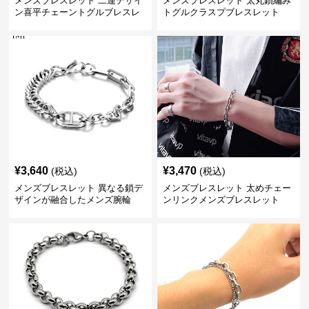
メンズブレスレット 二連デザイ
メンズブレスレット 太丸鎖編み
ン喜平チェーントグルブレスレ
トグルクラスプブレスレット
ット
¥
3,640
¥
3,470
(税込)
(税込)
メンズブレスレット 異なる鎖デ
メンズブレスレット 太めチェー
ザインが融合したメンズ腕輪
ンリンクメンズブレスレット