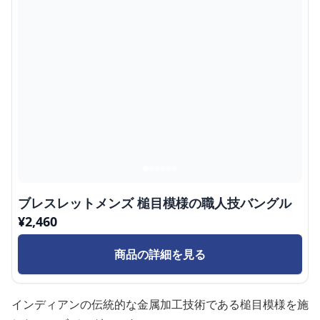
ブレスレットメンズ 槌目模様の職人技バングル
¥
2,460
商品の詳細を見る
インディアンの伝統的な金属加工技術である槌目模様を施