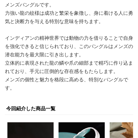
メンズバングルです。
力強い龍の紋様は成功と繁栄を象徴し、身に着ける人に勇
気と決断力を与える特別な意味を持ちます。
インディアンの精神世界では動物の力を借りることで自身
を強化できると信じられており、このバングルはメンズの
潜在能力を最大限に引き出します。
立体的に表現された龍の鱗や爪の細部まで精巧に作り込ま
れており、手元に圧倒的な存在感をもたらします。
メンズの個性と魅力を格段に高める、特別なバングルで
す。
今回紹介した商品一覧