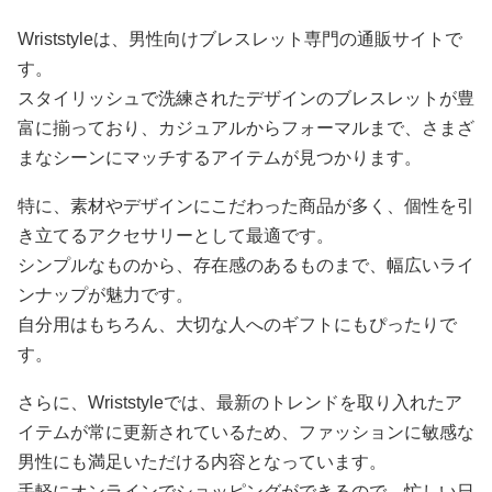
Wriststyleは、男性向けブレスレット専門の通販サイトで
す。
スタイリッシュで洗練されたデザインのブレスレットが豊
富に揃っており、カジュアルからフォーマルまで、さまざ
まなシーンにマッチするアイテムが見つかります。
特に、素材やデザインにこだわった商品が多く、個性を引
き立てるアクセサリーとして最適です。
シンプルなものから、存在感のあるものまで、幅広いライ
ンナップが魅力です。
自分用はもちろん、大切な人へのギフトにもぴったりで
す。
さらに、Wriststyleでは、最新のトレンドを取り入れたア
イテムが常に更新されているため、ファッションに敏感な
男性にも満足いただける内容となっています。
手軽にオンラインでショッピングができるので、忙しい日