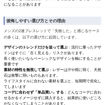
になることがあります
後悔しやすい選び方とその理由
メンズの2連ブレスレットで「失敗した」と感じるケース
の多くは、以下の選び方に起因しています。
デザインのトレンドだけを追って選ぶ
：流行に乗ったデザ
インはすぐに「古く見える」リスクがあります。
長く使いたいならベーシックなデザインを軸にすることが
重要です
素材の特性を無視して選ぶ
：レザーは汗や雨に弱く、天然
石は衝撃に弱いものもあります。
ライフスタイルに合わない素材を選ぶと、短期間で劣化し
てしまいます
コーデに合わせず「単品買い」する
：どんなコーデに合わ
せるかをイメージせずに購入すると、結果的に使いどころ
がなくなってしまうことがあります。