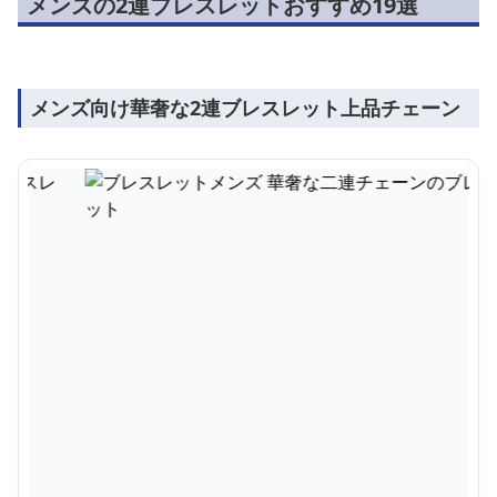
メンズの2連ブレスレットおすすめ19選
メンズ向け華奢な2連ブレスレット上品チェーン