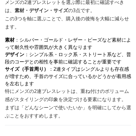
メンズの2連ブレスレットを選ぶ際に最初に確認すべき
は、
素材・デザイン・サイズ
の3点です。
この3つを軸に選ぶことで、購入後の後悔を大幅に減らせ
ます。
素材
：シルバー・ゴールド・レザー・ビーズなど素材によ
って耐久性や雰囲気が大きく異なります
デザイン
：シンプル系・ロック系・ストリート系など、普
段のコーデとの相性を事前に確認することが重要です
サイズ（手首周り）
：2連タイプはシングルよりも存在感
が増すため、手首のサイズに合っているかどうかが着用感
を左右します
特にメンズの2連ブレスレットは、重ね付けのボリューム
感がスタイリングの印象を決定づける要素になります。
まずは「どんなシーンで使いたいか」を明確にしてから選
ぶことをおすすめします。