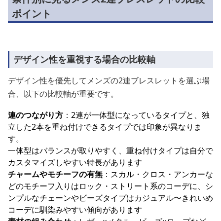
ポイント
デザイン性を重視する場合の比較軸
デザイン性を優先してメンズの2連ブレスレットを選ぶ場
合、以下の比較軸が重要です。
連のつながり方
：2連が一体型になっているタイプと、独
立した2本を重ね付けできるタイプでは印象が異なりま
す。
一体型はバランスが取りやすく、重ね付けタイプは自分で
カスタマイズしやすい特長があります
チャームやモチーフの有無
：スカル・クロス・アンカーな
どのモチーフ入りはロック・ストリート系のコーデに、シ
ンプルなチェーンやビーズタイプはカジュアル〜きれいめ
コーデに馴染みやすい傾向があります