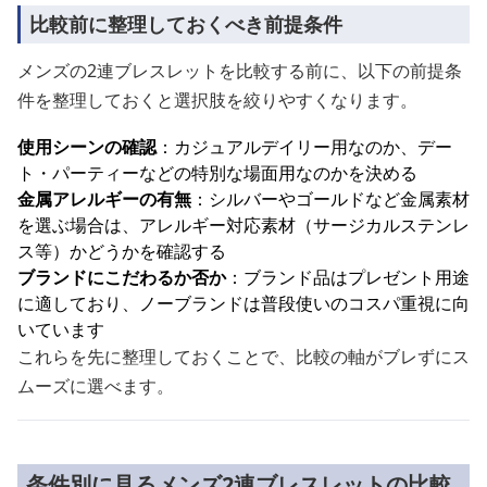
比較前に整理しておくべき前提条件
メンズの2連ブレスレットを比較する前に、以下の前提条
件を整理しておくと選択肢を絞りやすくなります。
使用シーンの確認
：カジュアルデイリー用なのか、デー
ト・パーティーなどの特別な場面用なのかを決める
金属アレルギーの有無
：シルバーやゴールドなど金属素材
を選ぶ場合は、アレルギー対応素材（サージカルステンレ
ス等）かどうかを確認する
ブランドにこだわるか否か
：ブランド品はプレゼント用途
に適しており、ノーブランドは普段使いのコスパ重視に向
いています
これらを先に整理しておくことで、比較の軸がブレずにス
ムーズに選べます。
条件別に見るメンズ2連ブレスレットの比較