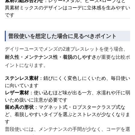
素材の組み合わせ
：レザー×メタル、ビーズ×ロープなど
異素材ミックスのデザインはコーデに立体感を生みやすい
です
普段使いを想定した場合に見るべきポイント
デイリーユースでメンズの2連ブレスレットを使う場合、
耐久性・メンテナンス性・着脱のしやすさ
が重要な比較ポ
イントになります。
ステンレス素材
：錆びにくく変色しにくいため、毎日使い
に向いています
レザー素材
：使い込むほど味が出る一方、水濡れや汗に弱
いため扱いに注意が必要です
留め具の形状
：マグネット式・ロブスタークラスプ式な
ど、着脱しやすいタイプを選ぶとストレスが少なくなりま
す
普段使いには、メンテナンスの手間が少なく、コーデを選