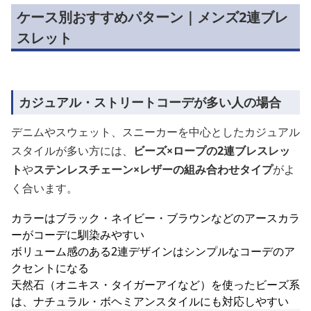
ケース別おすすめパターン｜メンズ2連ブレ
スレット
カジュアル・ストリートコーデが多い人の場合
デニムやスウェット、スニーカーを中心としたカジュアル
スタイルが多い方には、
ビーズ×ロープの2連ブレスレッ
ト
や
ステンレスチェーン×レザーの組み合わせタイプ
がよ
く合います。
カラーはブラック・ネイビー・ブラウンなどのアースカラ
ーがコーデに馴染みやすい
ボリューム感のある2連デザインはシンプルなコーデのア
クセントになる
天然石（オニキス・タイガーアイなど）を使ったビーズ系
は、ナチュラル・ボヘミアンスタイルにも対応しやすい