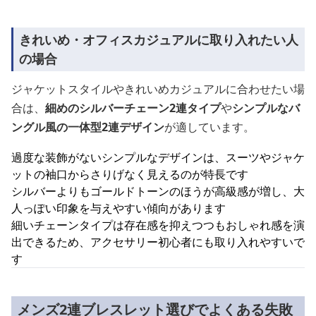
きれいめ・オフィスカジュアルに取り入れたい人
の場合
ジャケットスタイルやきれいめカジュアルに合わせたい場
合は、
細めのシルバーチェーン2連タイプ
や
シンプルなバ
ングル風の一体型2連デザイン
が適しています。
過度な装飾がないシンプルなデザインは、スーツやジャケ
ットの袖口からさりげなく見えるのが特長です
シルバーよりもゴールドトーンのほうが高級感が増し、大
人っぽい印象を与えやすい傾向があります
細いチェーンタイプは存在感を抑えつつもおしゃれ感を演
出できるため、アクセサリー初心者にも取り入れやすいで
す
メンズ2連ブレスレット選びでよくある失敗