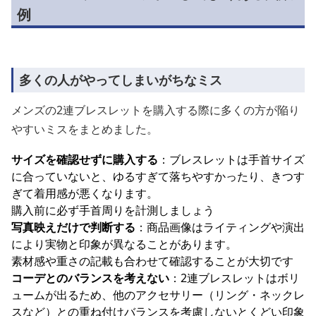
例
多くの人がやってしまいがちなミス
メンズの2連ブレスレットを購入する際に多くの方が陥り
やすいミスをまとめました。
サイズを確認せずに購入する
：ブレスレットは手首サイズ
に合っていないと、ゆるすぎて落ちやすかったり、きつす
ぎて着用感が悪くなります。
購入前に必ず手首周りを計測しましょう
写真映えだけで判断する
：商品画像はライティングや演出
により実物と印象が異なることがあります。
素材感や重さの記載も合わせて確認することが大切です
コーデとのバランスを考えない
：2連ブレスレットはボリ
ュームが出るため、他のアクセサリー（リング・ネックレ
スなど）との重ね付けバランスを考慮しないとくどい印象