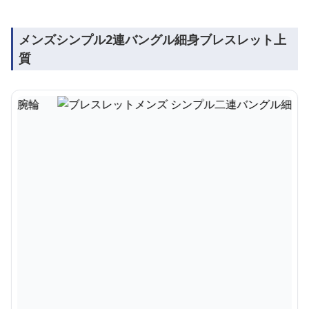
メンズシンプル2連バングル細身ブレスレット上
質