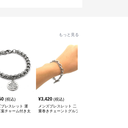
もっと見る
50
¥
3,420
¥
3,570
(税込)
(税込)
(税込)
ズブレスレット 運
メンズブレスレット 二
メンズブレスレット 二
言葉チャーム付き太
重巻きチェーントグルブ
重リンクチェーンメンズ
ンズブレスレット
レスレット
ブレスレット