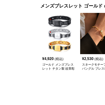
メンズブレスレット
ゴールド
¥
4,920
¥
2,530
(税込)
(税込)
ゴールド メンズブレス
スネークモチー
レット チタン製 紋章彫
バングル ブレス
刻
メンズ ゴールド
(Brass/18KGP)