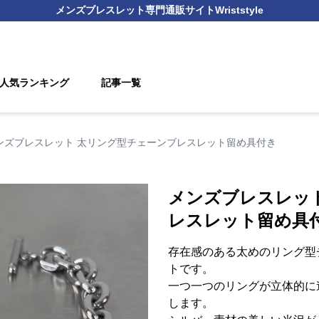
メンズブレスレット
専門通販サイト
Wriststyle
人気ランキング
記事一覧
ンズブレスレット 太リング型チェーンブレスレット留め具付き
メンズブレスレッ
レスレット留め具
存在感のある太めのリング型
トです。
一つ一つのリングが立体的に
します。