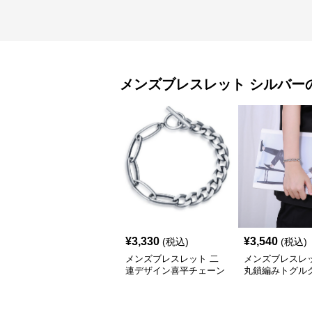
メンズブレスレット
シルバー
¥
3,330
¥
3,540
(税込)
(税込)
メンズブレスレット 二
メンズブレスレッ
連デザイン喜平チェーン
丸鎖編みトグル
トグルブレスレット
ブレスレット