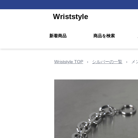
Wriststyle
新着商品
商品を検索
Wriststyle TOP
›
シルバーの一覧
›
メ