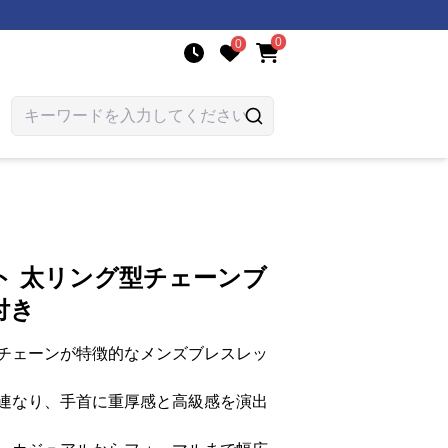
0
0
ト 太リング型チェーンブ
付き
チェーンが特徴的なメンズブレスレッ
連なり、手首に重厚感と高級感を演出