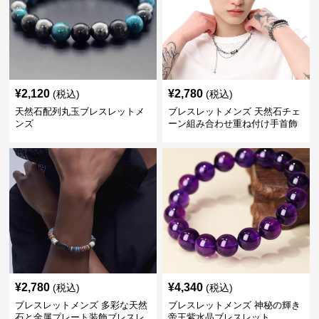
¥
2,120
¥
2,780
(税込)
(税込)
天然石配列丸玉ブレスレットメ
ブレスレットメンズ 天然石チェ
ンズ
ーン組み合わせ重ね付け手首飾
り
¥
2,780
¥
4,340
(税込)
(税込)
ブレスレットメンズ 多彩な天然
ブレスレットメンズ 神秘の輝き
石と金属プレート装飾ブレスレ
帝王紫水晶ブレスレット