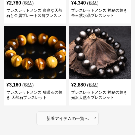
¥
2,780
¥
4,340
(税込)
(税込)
ブレスレットメンズ 多彩な天然
ブレスレットメンズ 神秘の輝き
石と金属プレート装飾ブレスレ
帝王紫水晶ブレスレット
ット
¥
3,160
¥
2,880
(税込)
(税込)
ブレスレットメンズ 猫眼石の輝
ブレスレットメンズ 神秘の輝き
き 天然石ブレスレット
光沢天然石ブレスレット
›
新着アイテムの一覧へ