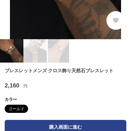
ブレスレットメンズ クロス飾り天然石ブレスレット
2,160
円
カラー
ゴールド
購入画面に進む