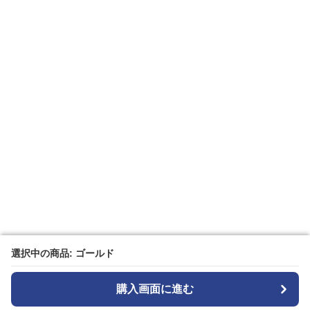
選択中の商品: ゴールド
選択中の商品: ゴールド
購入画面に進む
購入画面に進む