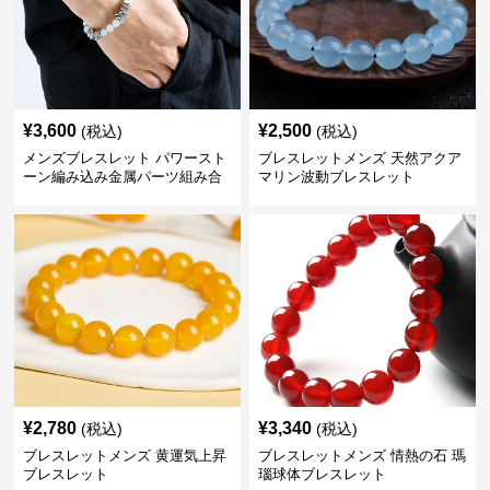
¥
3,600
¥
2,500
(税込)
(税込)
メンズブレスレット パワースト
ブレスレットメンズ 天然アクア
ーン編み込み金属パーツ組み合
マリン波動ブレスレット
わせブレスレット
¥
2,780
¥
3,340
(税込)
(税込)
ブレスレットメンズ 黄運気上昇
ブレスレットメンズ 情熱の石 瑪
ブレスレット
瑙球体ブレスレット