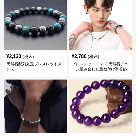
¥
2,120
¥
2,780
(税込)
(税込)
天然石配列丸玉ブレスレットメ
ブレスレットメンズ 天然石チェ
ンズ
ーン組み合わせ重ね付け手首飾
り