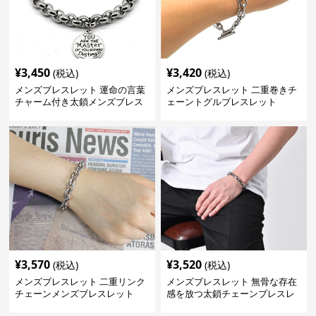
¥
3,450
¥
3,420
(税込)
(税込)
メンズブレスレット 運命の言葉
メンズブレスレット 二重巻きチ
チャーム付き太鎖メンズブレス
ェーントグルブレスレット
レット
¥
3,570
¥
3,520
(税込)
(税込)
メンズブレスレット 二重リンク
メンズブレスレット 無骨な存在
チェーンメンズブレスレット
感を放つ太鎖チェーンブレスレ
ット