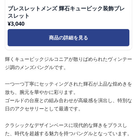
ブレスレットメンズ 輝石キュービック装飾ブレ
スレット
¥
3,040
商品の詳細を見る
輝くキュービックジルコニアが散りばめられたヴィンテー
ジ調のメンズバングルです。
一つ一つ丁寧にセッティングされた輝石が上品な煌めきを
放ち、腕元を華やかに彩ります。
ゴールドの台座との組み合わせが高級感を演出し、特別な
日のアクセサリーとして最適です。
クラシックなデザインベースに現代的な輝きをプラスし
た、時代を超越する魅力を持つバングルとなっています。