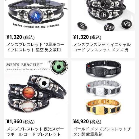
¥
1,320
¥
1,320
(税込)
(税込)
メンズブレスレット 12星座コー
メンズブレスレット イニシャル
ドブレスレット 星空 男女兼用
コード ブレスレット メンズ 男
個性的
女兼用
¥
1,360
¥
4,920
(税込)
(税込)
メンズブレスレット 夜光スポー
ゴールド メンズブレスレット チ
ツボール コード ブレスレット
タン製 紋章彫刻