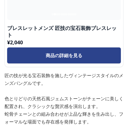
ブレスレットメンズ 匠技の宝石装飾ブレスレッ
ト
¥
2,040
商品の詳細を見る
匠の技が光る宝石装飾を施したヴィンテージスタイルのメ
ンズバングルです。
色とりどりの天然石風ジェムストーンがチェーンに美しく
配置され、クラシックな贅沢感を演出します。
蛇骨チェーンとの組み合わせが上品な輝きを生み出し、フ
ォーマルな場面でも存在感を発揮します。