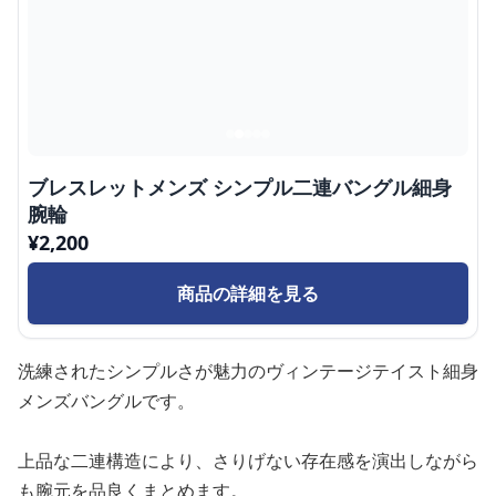
ブレスレットメンズ シンプル二連バングル細身
腕輪
¥
2,200
商品の詳細を見る
洗練されたシンプルさが魅力のヴィンテージテイスト細身
メンズバングルです。
上品な二連構造により、さりげない存在感を演出しながら
も腕元を品良くまとめます。