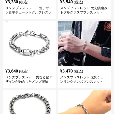
¥
3,330
¥
3,540
(税込)
(税込)
メンズブレスレット 二連デザイ
メンズブレスレット 太丸鎖編み
ン喜平チェーントグルブレスレ
トグルクラスプブレスレット
ット
¥
3,640
¥
3,470
(税込)
(税込)
メンズブレスレット 異なる鎖デ
メンズブレスレット 太めチェー
ザインが融合したメンズ腕輪
ンリンクメンズブレスレット