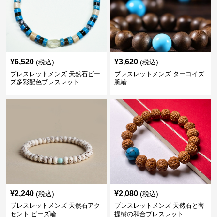
¥
6,520
¥
3,620
(税込)
(税込)
ブレスレットメンズ 天然石ビー
ブレスレットメンズ ターコイズ
ズ多彩配色ブレスレット
腕輪
¥
2,240
¥
2,080
(税込)
(税込)
ブレスレットメンズ 天然石アク
ブレスレットメンズ 天然石と菩
セント ビーズ輪
提樹の和合ブレスレット