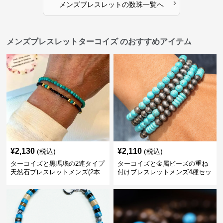
›
メンズブレスレット
の
数珠
一覧へ
メンズブレスレットターコイズ のおすすめアイテム
¥
2,130
¥
2,110
(税込)
(税込)
ターコイズと黒瑪瑙の2連タイプ
ターコイズと金属ビーズの重ね
天然石ブレスレットメンズ(2本
付けブレスレットメンズ4種セッ
セット)
ト