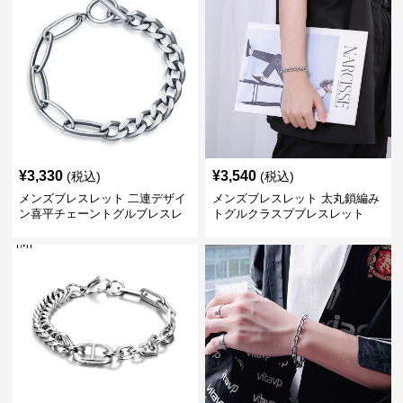
¥
3,330
¥
3,540
(税込)
(税込)
メンズブレスレット 二連デザイ
メンズブレスレット 太丸鎖編み
ン喜平チェーントグルブレスレ
トグルクラスプブレスレット
ット