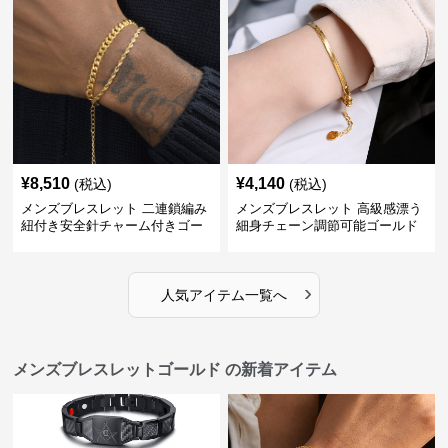
¥
8,510
¥
4,140
(税込)
(税込)
メンズブレスレット 二連鎖編み
メンズブレスレット 高級感漂う
紐付き安全針チャーム付きゴー
細身チェーン調節可能ゴールド
ルドブレスレット
ブレスレット
›
人気アイテム一覧へ
メンズブレスレットゴールド の新着アイテム