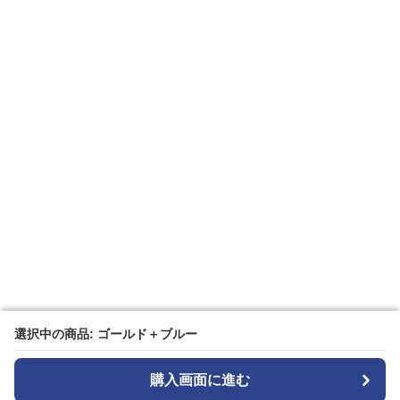
選択中の商品: ゴールド＋ブルー
選択中の商品: ゴールド＋ブルー
購入画面に進む
購入画面に進む