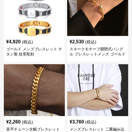
¥
4,920
¥
2,530
(税込)
(税込)
ゴールド メンズブレスレット チ
スネークモチーフ開閉式バング
タン製 紋章彫刻
ル ブレスレットメンズ ゴールド
(Brass/18KGP)
¥
2,260
¥
3,760
(税込)
(税込)
喜平チェーン太幅ブレスレット
メンズブレスレット 二重編み込