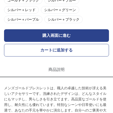
ゴールド＋ブラック
シルバー＋ブルー
シルバー＋レッド
シルバー＋グリーン
シルバー＋パープル
シルバー＋ブラック
購入画面に進む
カートに追加する
商品説明
メンズゴールドブレスレットは、職人の卓越した技術が冴える美
しいアクセサリーです。洗練されたデザインは、どんなスタイル
にもマッチし、男らしさを引き立てます。高品質なゴールドを使
用し、耐久性にも優れています。特別なシーンや日常使いにも最
適で、あなたの手元を華やかに演出します。自分へのご褒美や大