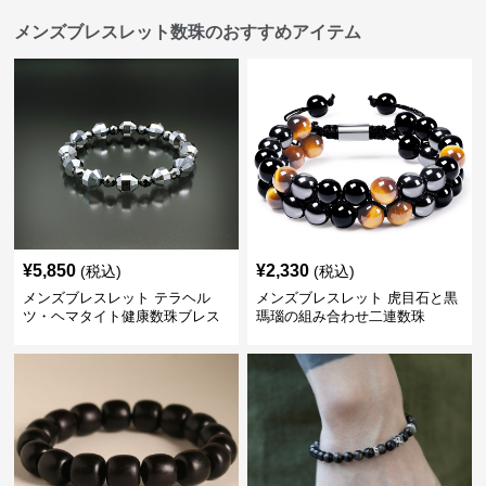
メンズブレスレット数珠のおすすめアイテム
¥
5,850
¥
2,330
(税込)
(税込)
メンズブレスレット テラヘル
メンズブレスレット 虎目石と黒
ツ・ヘマタイト健康数珠ブレス
瑪瑙の組み合わせ二連数珠
レット