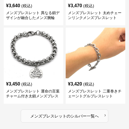
¥
3,640
¥
3,470
(税込)
(税込)
メンズブレスレット 異なる鎖デ
メンズブレスレット 太めチェー
ザインが融合したメンズ腕輪
ンリンクメンズブレスレット
¥
3,450
¥
3,420
(税込)
(税込)
メンズブレスレット 運命の言葉
メンズブレスレット 二重巻きチ
チャーム付き太鎖メンズブレス
ェーントグルブレスレット
レット
›
メンズブレスレット
の
シルバー
一覧へ