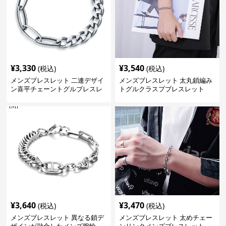
¥
3,330
¥
3,540
(税込)
(税込)
メンズブレスレット 二連デザイ
メンズブレスレット 太丸鎖編み
ン喜平チェーントグルブレスレ
トグルクラスプブレスレット
ット
¥
3,640
¥
3,470
(税込)
(税込)
メンズブレスレット 異なる鎖デ
メンズブレスレット 太めチェー