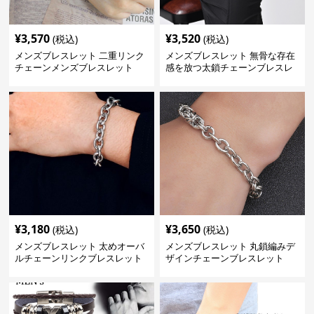
¥
3,570
¥
3,520
(税込)
(税込)
メンズブレスレット 二重リンク
メンズブレスレット 無骨な存在
チェーンメンズブレスレット
感を放つ太鎖チェーンブレスレ
ット
¥
3,180
¥
3,650
(税込)
(税込)
メンズブレスレット 太めオーバ
メンズブレスレット 丸鎖編みデ
ルチェーンリンクブレスレット
ザインチェーンブレスレット