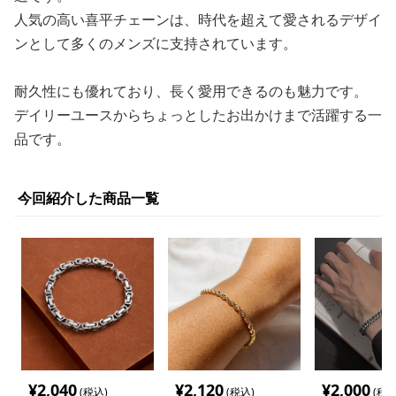
人気の高い喜平チェーンは、時代を超えて愛されるデザイ
ンとして多くのメンズに支持されています。
耐久性にも優れており、長く愛用できるのも魅力です。
デイリーユースからちょっとしたお出かけまで活躍する一
品です。
今回紹介した商品一覧
¥
2,040
¥
2,120
¥
2,000
(税込)
(税込)
(税込