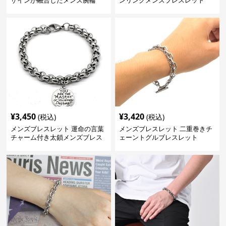
ザインが融合したメンズ腕輪
ンリンクメンズブレスレット
¥
3,450
¥
3,420
(税込)
(税込)
メンズブレスレット 運命の言葉
メンズブレスレット 二重巻きチ
チャーム付き太鎖メンズブレス
ェーントグルブレスレット
レット