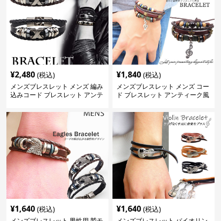
¥
2,480
¥
1,840
(税込)
(税込)
メンズブレスレット メンズ 編み
メンズブレスレット メンズ コー
込みコード ブレスレット アンテ
ド ブレスレット アンティーク風
ィーク風 腕輪
音符 星 腕輪
¥
1,640
¥
1,640
(税込)
(税込)
メンズブレスレット 男性用 鷲モ
メンズブレスレット バイオリン