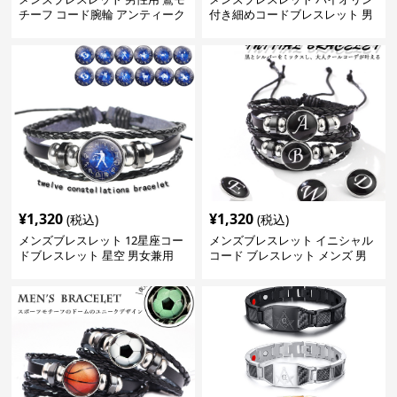
チーフ コード腕輪 アンティーク
付き細めコードブレスレット 男
風腕飾り
女兼用
¥
1,320
¥
1,320
(税込)
(税込)
メンズブレスレット 12星座コー
メンズブレスレット イニシャル
ドブレスレット 星空 男女兼用
コード ブレスレット メンズ 男
個性的
女兼用