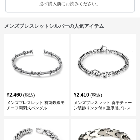
必ず購入前にお読みください。
メンズブレスレットシルバーの人気アイテム
¥
2,460
¥
2,410
(税込)
(税込)
メンズブレスレット 有刺鉄線モ
メンズブレスレット 喜平チェー
チーフ開閉式バングル
ン装飾リンク付き重厚感ブレス
レット