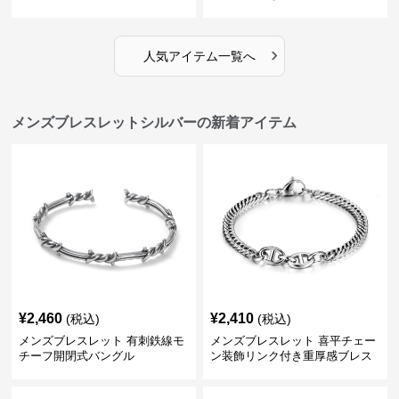
り
›
人気アイテム一覧へ
メンズブレスレットシルバーの新着アイテム
¥
2,460
¥
2,410
(税込)
(税込)
メンズブレスレット 有刺鉄線モ
メンズブレスレット 喜平チェー
チーフ開閉式バングル
ン装飾リンク付き重厚感ブレス
レット