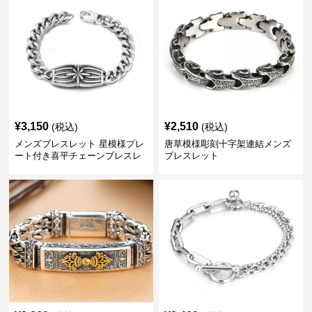
¥
3,150
¥
2,510
(税込)
(税込)
メンズブレスレット 星模様プレ
唐草模様彫刻十字架連結メンズ
ート付き喜平チェーンブレスレ
ブレスレット
ット