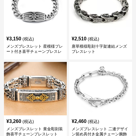
¥
3,150
¥
2,510
(税込)
(税込)
メンズブレスレット 星模様プレ
唐草模様彫刻十字架連結メンズ
ート付き喜平チェーンブレスレ
ブレスレット
ット
¥
3,260
¥
2,460
(税込)
(税込)
メンズブレスレット 黄金彫刻装
メンズブレスレット 二連デザイ
飾喜平チェーンブレスレット
ン留め具付き金属チェーン腕飾