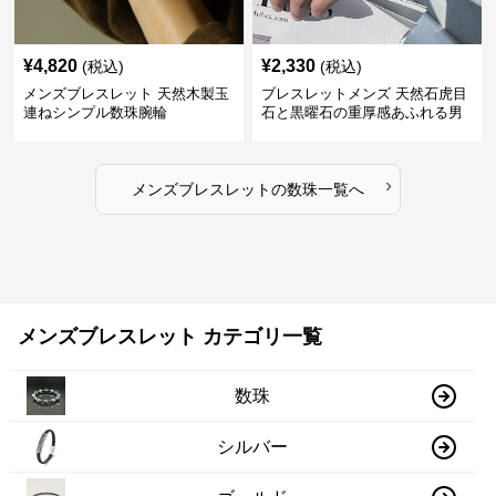
¥
4,820
¥
2,330
(税込)
(税込)
メンズブレスレット 天然木製玉
ブレスレットメンズ 天然石虎目
連ねシンプル数珠腕輪
石と黒曜石の重厚感あふれる男
性用数珠
›
メンズブレスレット
の
数珠
一覧へ
メンズブレスレット カテゴリ一覧
数珠
シルバー