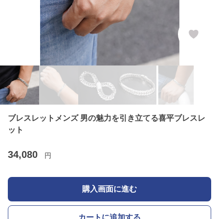
ブレスレットメンズ 男の魅力を引き立てる喜平ブレスレ
ット
34,080
円
購入画面に進む
カートに追加する