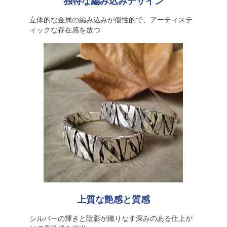
独特な編み込みデザイン
立体的な金属の編み込みが個性的で、アーティステ
ィックな存在感を放つ
上質な艶感と質感
シルバーの輝きと陰影が織りなす深みのある仕上が