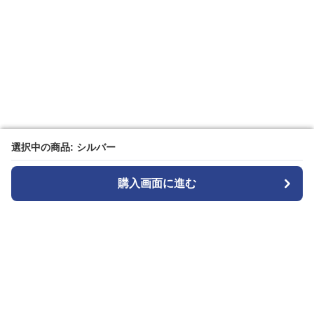
選択中の商品: シルバー
選択中の商品: シルバー
購入画面に進む
購入画面に進む