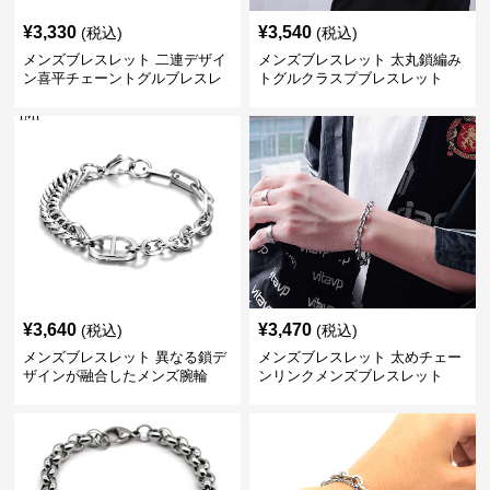
¥
3,330
¥
3,540
(税込)
(税込)
メンズブレスレット 二連デザイ
メンズブレスレット 太丸鎖編み
ン喜平チェーントグルブレスレ
トグルクラスプブレスレット
ット
¥
3,640
¥
3,470
(税込)
(税込)
メンズブレスレット 異なる鎖デ
メンズブレスレット 太めチェー
ザインが融合したメンズ腕輪
ンリンクメンズブレスレット