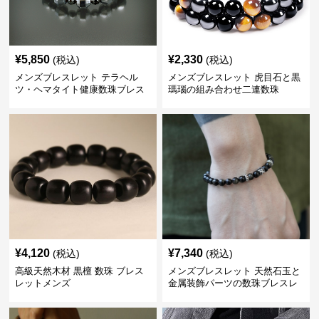
¥
5,850
¥
2,330
(税込)
(税込)
メンズブレスレット テラヘル
メンズブレスレット 虎目石と黒
ツ・ヘマタイト健康数珠ブレス
瑪瑙の組み合わせ二連数珠
レット
¥
4,120
¥
7,340
(税込)
(税込)
高級天然木材 黒檀 数珠 ブレス
メンズブレスレット 天然石玉と
レットメンズ
金属装飾パーツの数珠ブレスレ
ット