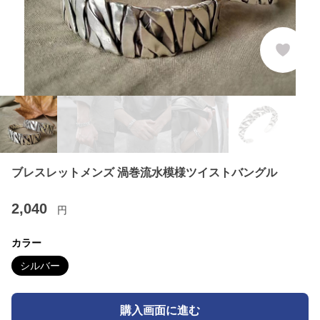
ブレスレットメンズ 渦巻流水模様ツイストバングル
2,040
円
カラー
シルバー
購入画面に進む