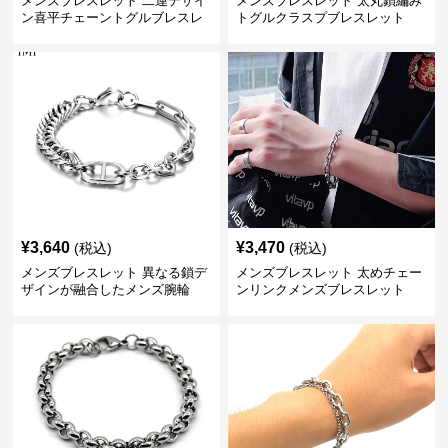
メンズブレスレット 二連デザイ
メンズブレスレット 太丸鎖編み
ン喜平チェーントグルブレスレ
トグルクラスプブレスレット
ット
¥
3,640
¥
3,470
(税込)
(税込)
メンズブレスレット 異なる鎖デ
メンズブレスレット 太めチェー
ザインが融合したメンズ腕輪
ンリンクメンズブレスレット