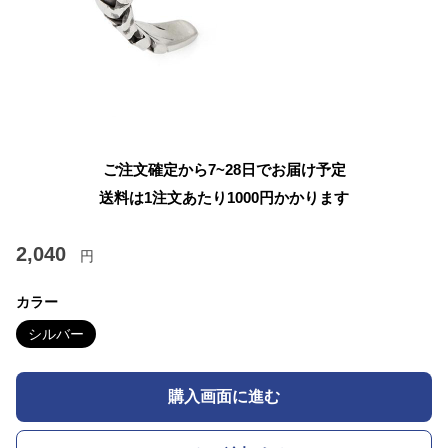
ご注文確定から7~28日でお届け予定
送料は1注文あたり
1000
円かかります
2,040
円
カラー
シルバー
購入画面に進む