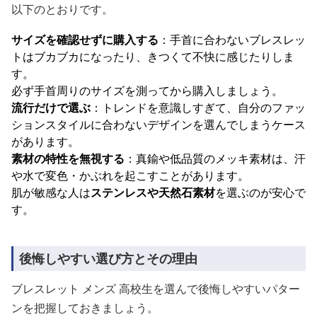
以下のとおりです。
サイズを確認せずに購入する
：手首に合わないブレスレッ
トはブカブカになったり、きつくて不快に感じたりしま
す。
必ず手首周りのサイズを測ってから購入しましょう。
流行だけで選ぶ
：トレンドを意識しすぎて、自分のファッ
ションスタイルに合わないデザインを選んでしまうケース
があります。
素材の特性を無視する
：真鍮や低品質のメッキ素材は、汗
や水で変色・かぶれを起こすことがあります。
肌が敏感な人は
ステンレスや天然石素材
を選ぶのが安心で
す。
後悔しやすい選び方とその理由
ブレスレット メンズ 高校生を選んで後悔しやすいパター
ンを把握しておきましょう。