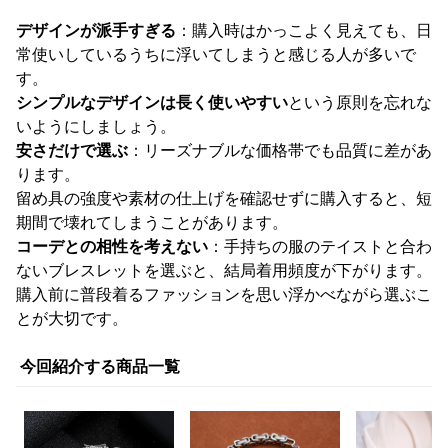
デザインが派手すぎる
：購入時はかっこよく見えても、日
常使いしているうちに浮いてしまうと感じる人が多いで
す。
シンプルなデザインは長く使いやすい
という原則を忘れな
いようにしましょう。
安さだけで選ぶ
：リーズナブルな価格帯でも品質に差があ
ります。
留め具の強度や素材の仕上げを確認せずに購入すると、短
期間で壊れてしまうことがあります。
コーデとの相性を考えない
：手持ちの服のテイストと合わ
ないブレスレットを選ぶと、結局着用頻度が下がります。
購入前に普段着るファッションを思い浮かべながら選ぶこ
とが大切です。
今回紹介する商品一覧