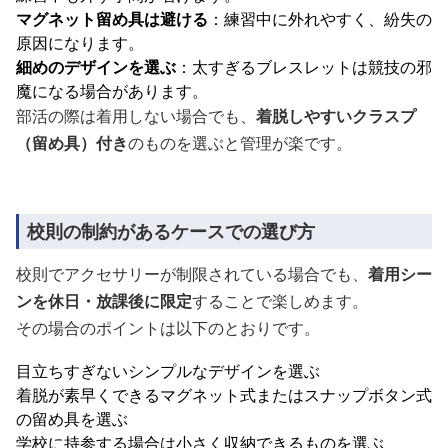
マグネット留め具は避ける
：練習中に外れやすく、紛失の
原因になります。
細めのデザインを選ぶ
：太すぎるブレスレットは競技の邪
魔になる場合があります。
部活の際は着用しない場合でも、
着脱しやすいクラスプ
（留め具）付き
のものを選ぶと管理が楽です。
校則の制約があるケースでの選び方
校則でアクセサリーが制限されている場合でも、
着用シー
ンを休日・放課後に限定
することで楽しめます。
その場合のポイントは以下のとおりです。
目立ちすぎないシンプルなデザインを選ぶ
着脱が素早くできるマグネット式またはスナップボタン式
の留め具を選ぶ
学校に持参する場合は小さく収納できるものを選ぶ