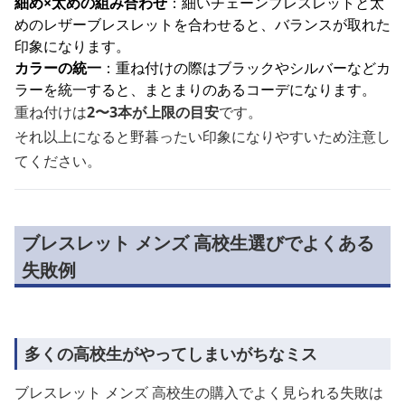
細め×太めの組み合わせ
：細いチェーンブレスレットと太
めのレザーブレスレットを合わせると、バランスが取れた
印象になります。
カラーの統一
：重ね付けの際はブラックやシルバーなどカ
ラーを統一すると、まとまりのあるコーデになります。
重ね付けは
2〜3本が上限の目安
です。
それ以上になると野暮ったい印象になりやすいため注意し
てください。
ブレスレット メンズ 高校生選びでよくある
失敗例
多くの高校生がやってしまいがちなミス
ブレスレット メンズ 高校生の購入でよく見られる失敗は