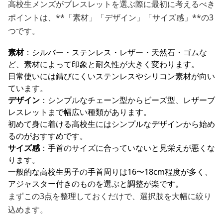
高校生メンズがブレスレットを選ぶ際に最初に考えるべき
ポイントは、**「素材」「デザイン」「サイズ感」**の3
つです。
素材
：シルバー・ステンレス・レザー・天然石・ゴムな
ど、素材によって印象と耐久性が大きく変わります。
日常使いには錆びにくいステンレスやシリコン素材が向い
ています。
デザイン
：シンプルなチェーン型からビーズ型、レザーブ
レスレットまで幅広い種類があります。
初めて身に着ける高校生にはシンプルなデザインから始め
るのがおすすめです。
サイズ感
：手首のサイズに合っていないと見栄えが悪くな
ります。
一般的な高校生男子の手首周りは16〜18cm程度が多く、
アジャスター付きのものを選ぶと調整が楽です。
まずこの3点を整理しておくだけで、選択肢を大幅に絞り
込めます。