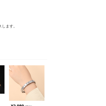
スします。