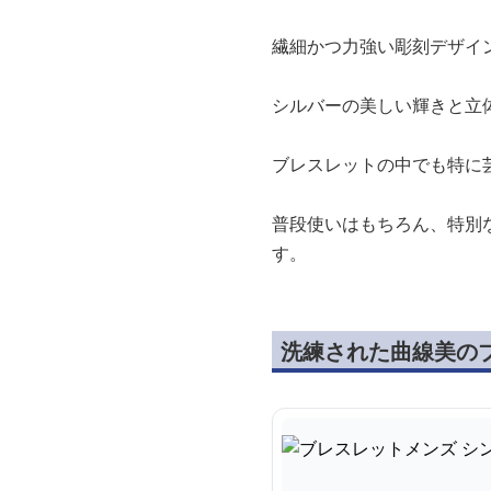
繊細かつ力強い彫刻デザイ
シルバーの美しい輝きと立
ブレスレットの中でも特に
普段使いはもちろん、特別
す。
洗練された曲線美の