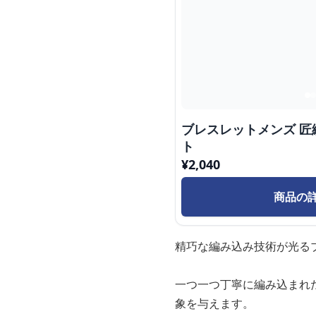
ブレスレットメンズ 
ト
¥
2,040
商品の
精巧な編み込み技術が光る
一つ一つ丁寧に編み込まれ
象を与えます。