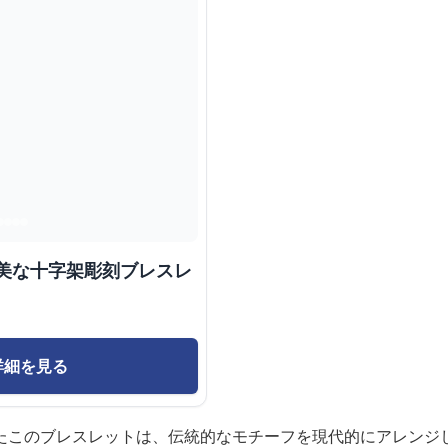
優美な十字架彫刻ブレスレ
詳細を見る
たこのブレスレットは、伝統的なモチーフを現代的にアレンジ