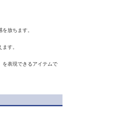
感を放ちます。
えます。
」を表現できるアイテムで