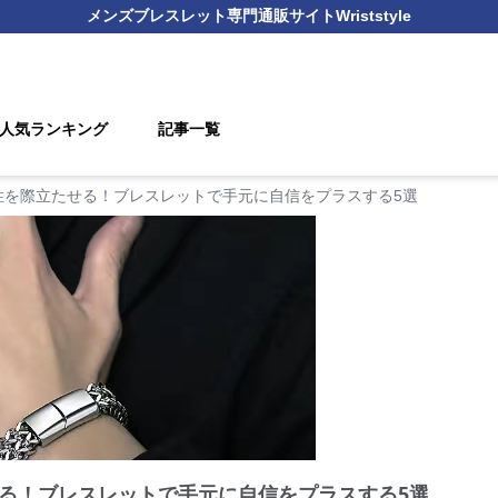
メンズブレスレット
専門通販サイト
Wriststyle
人気ランキング
記事一覧
性を際立たせる！ブレスレットで手元に自信をプラスする5選
る！ブレスレットで手元に自信をプラスする5選