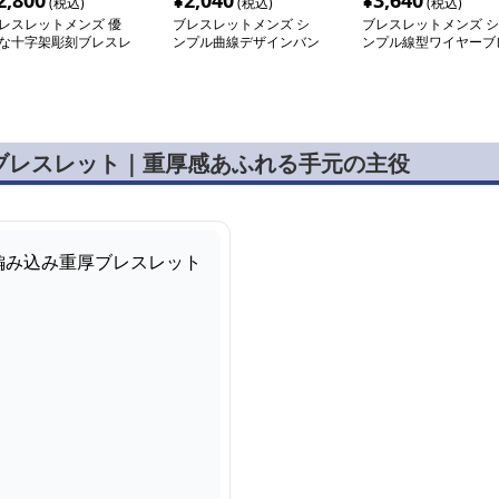
2,800
¥
2,040
¥
3,640
(税込)
(税込)
(税込)
レスレットメンズ 優
ブレスレットメンズ シ
ブレスレットメンズ シ
な十字架彫刻ブレスレ
ンプル曲線デザインバン
ンプル線型ワイヤーブ
ト
グル
スレット
ブレスレット｜重厚感あふれる手元の主役