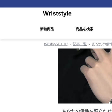
Wriststyle
新着商品
商品を検索
Wriststyle TOP
›
記事一覧
›
あなたの個
あなたの個性を際立たせ