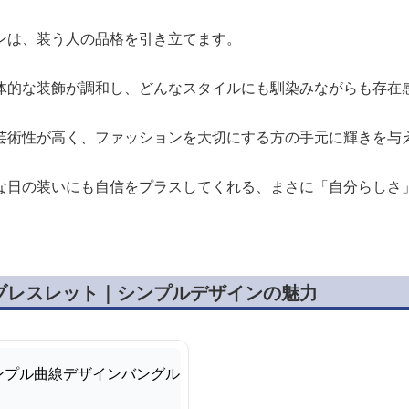
ンは、装う人の品格を引き立てます。
体的な装飾が調和し、どんなスタイルにも馴染みながらも存在
芸術性が高く、ファッションを大切にする方の手元に輝きを与
な日の装いにも自信をプラスしてくれる、まさに「自分らしさ
ブレスレット｜シンプルデザインの魅力