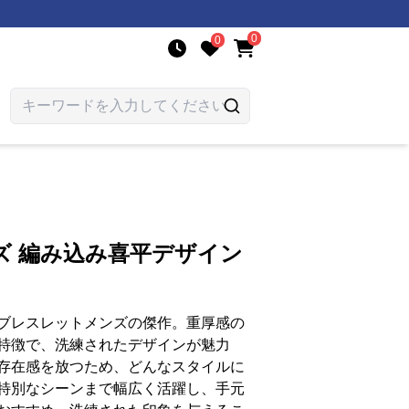
0
0
ズ 編み込み喜平デザイン
ブレスレットメンズの傑作。重厚感の
特徴で、洗練されたデザインが魅力
存在感を放つため、どんなスタイルに
特別なシーンまで幅広く活躍し、手元