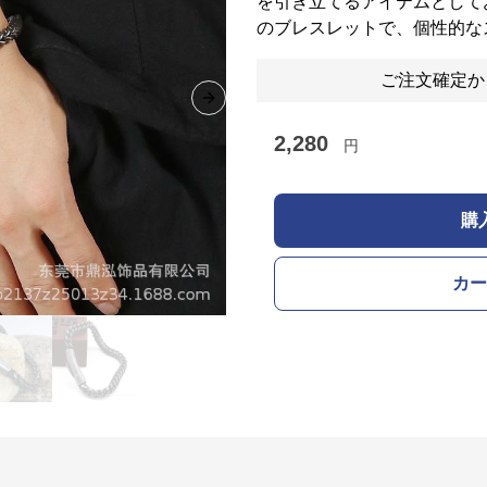
を引き立てるアイテムとして
のブレスレットで、個性的な
ご注文確定か
Next slide
2,280
円
購
カー