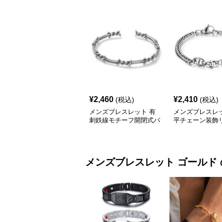
¥
2,460
¥
2,410
(税込)
(税込)
メンズブレスレット 有
メンズブレスレッ
刺鉄線モチーフ開閉式バ
平チェーン装飾
ングル
き重厚感ブレス
メンズブレスレット
ゴールド