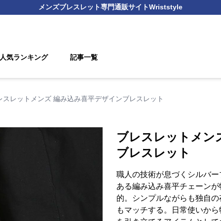
メンズブレスレット
専門通販サイト
Wriststyle
人気ランキング
記事一覧
レスレットメンズ 編み込み喜平デザインブレスレット
ブレスレットメン
ブレスレット
職人の技術が息づくシルバー
ある編み込み喜平チェーンが
的。シンプルながらも独自の
もマッチする。日常使いから