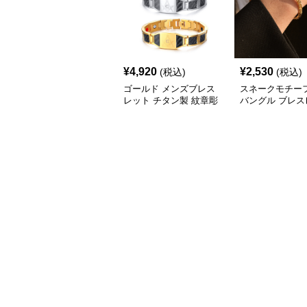
¥
4,920
¥
2,530
(税込)
(税込)
ゴールド メンズブレス
スネークモチー
レット チタン製 紋章彫
バングル ブレス
刻
メンズ ゴールド
(Brass/18KGP)