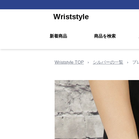
Wriststyle
新着商品
商品を検索
Wriststyle TOP
›
シルバーの一覧
›
ブ