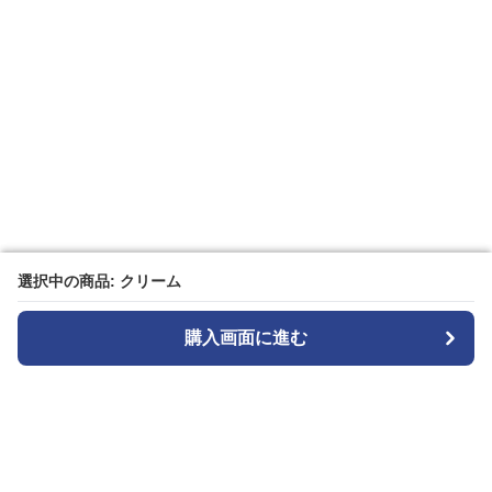
選択中の商品: クリーム
選択中の商品: クリーム
購入画面に進む
購入画面に進む