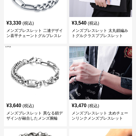
¥
3,330
¥
3,540
(税込)
(税込)
メンズブレスレット 二連デザイ
メンズブレスレット 太丸鎖編み
ン喜平チェーントグルブレスレ
トグルクラスプブレスレット
ット
¥
3,640
¥
3,470
(税込)
(税込)
メンズブレスレット 異なる鎖デ
メンズブレスレット 太めチェー
ザインが融合したメンズ腕輪
ンリンクメンズブレスレット