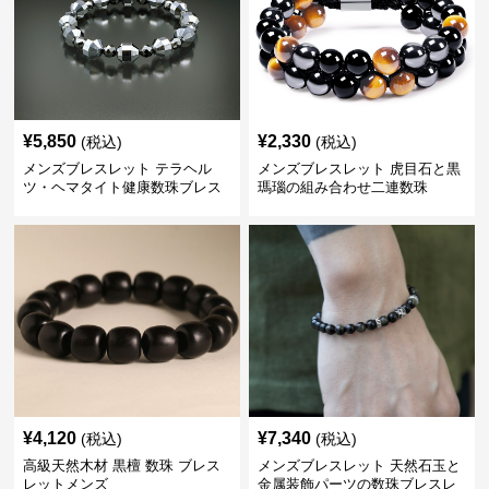
¥
5,850
¥
2,330
(税込)
(税込)
メンズブレスレット テラヘル
メンズブレスレット 虎目石と黒
ツ・ヘマタイト健康数珠ブレス
瑪瑙の組み合わせ二連数珠
レット
¥
4,120
¥
7,340
(税込)
(税込)
高級天然木材 黒檀 数珠 ブレス
メンズブレスレット 天然石玉と
レットメンズ
金属装飾パーツの数珠ブレスレ