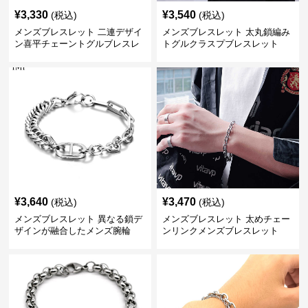
¥
3,330
¥
3,540
(税込)
(税込)
メンズブレスレット 二連デザイ
メンズブレスレット 太丸鎖編み
ン喜平チェーントグルブレスレ
トグルクラスプブレスレット
ット
¥
3,640
¥
3,470
(税込)
(税込)
メンズブレスレット 異なる鎖デ
メンズブレスレット 太めチェー
ザインが融合したメンズ腕輪
ンリンクメンズブレスレット