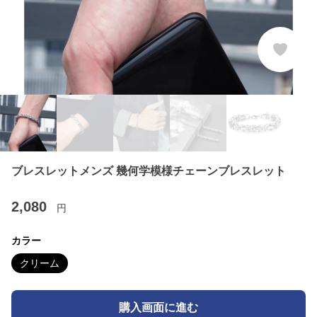
ブレスレットメンズ 幾何学模様チェーンブレスレット
2,080
円
カラー
クリーム
購入画面に進む