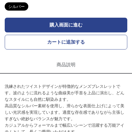
シルバー
購入画面に進む
カートに追加する
商品説明
洗練されたツイストデザインが特徴的なメンズブレスレットで
す。波のように流れるような曲線美が手首を上品に演出し、どん
なスタイルにも自然に馴染みます。
高品質なシルバー素材を使用し、滑らかな表面仕上げによって美
しい光沢感を実現しています。適度な存在感でありながら主張し
すぎない絶妙なバランスが魅力です。
カジュアルからフォーマルまで幅広いシーンで活躍する万能アイ
テムとして、長くご愛用いただけます。