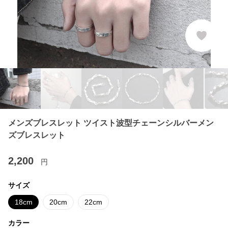
メンズブレスレット ツイスト波型チェーンシルバーメン
ズブレスレット
2,200
円
サイズ
18cm
20cm
22cm
カラー