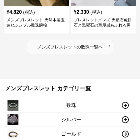
¥
4,820
¥
2,330
(税込)
(税込)
メンズブレスレット 天然木製玉
ブレスレットメンズ 天然石虎目
連ねシンプル数珠腕輪
石と黒曜石の重厚感あふれる男
性用数珠
›
メンズブレスレット
の
数珠
一覧へ
メンズブレスレット カテゴリ一覧
数珠
シルバー
ゴールド