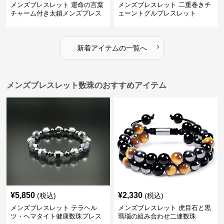
メンズブレスレット 運命の言葉
メンズブレスレット 二重巻きチ
チャーム付き太鎖メンズブレス
ェーントグルブレスレット
レット
›
新着アイテムの一覧へ
メンズブレスレット数珠のおすすめアイテム
¥
5,850
¥
2,330
(税込)
(税込)
メンズブレスレット テラヘル
メンズブレスレット 虎目石と黒
ツ・ヘマタイト健康数珠ブレス
瑪瑙の組み合わせ二連数珠