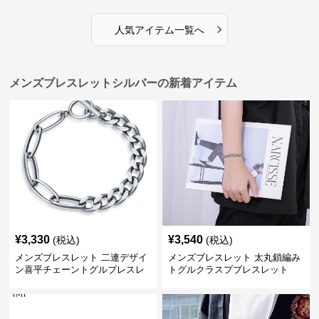
›
人気アイテム一覧へ
メンズブレスレットシルバーの新着アイテム
¥
3,330
¥
3,540
(税込)
(税込)
メンズブレスレット 二連デザイ
メンズブレスレット 太丸鎖編み
ン喜平チェーントグルブレスレ
トグルクラスプブレスレット
ット