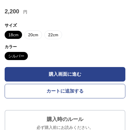
2,200
円
サイズ
18cm
20cm
22cm
カラー
シルバー
購入画面に進む
カートに追加する
購入時のルール
必ず購入前にお読みください。