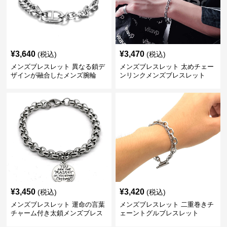
¥
3,640
¥
3,470
(税込)
(税込)
メンズブレスレット 異なる鎖デ
メンズブレスレット 太めチェー
ザインが融合したメンズ腕輪
ンリンクメンズブレスレット
¥
3,450
¥
3,420
(税込)
(税込)
メンズブレスレット 運命の言葉
メンズブレスレット 二重巻きチ
チャーム付き太鎖メンズブレス
ェーントグルブレスレット
レット