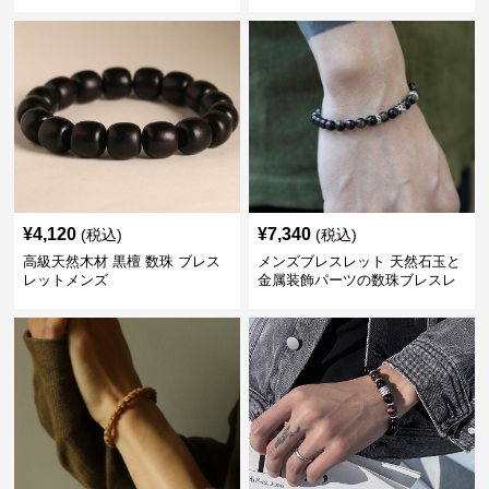
レット
¥
4,120
¥
7,340
(税込)
(税込)
高級天然木材 黒檀 数珠 ブレス
メンズブレスレット 天然石玉と
レットメンズ
金属装飾パーツの数珠ブレスレ
ット