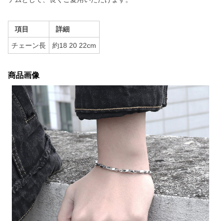
項目
詳細
チェーン長
約18 20 22cm
商品画像