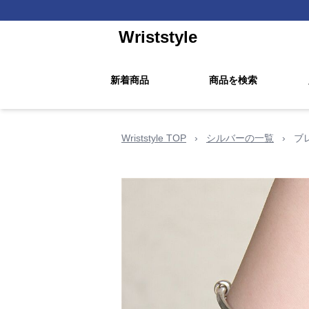
Wriststyle
新着商品
商品を検索
Wriststyle TOP
›
シルバーの一覧
›
ブ