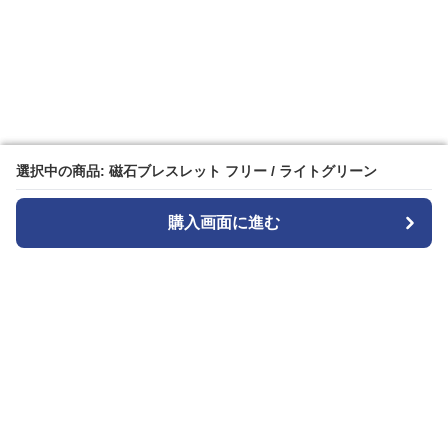
選択中の商品: 磁石ブレスレット フリー / ライトグリーン
選択中の商品: 磁石ブレスレット フリー / ライトグリーン
購入画面に進む
購入画面に進む