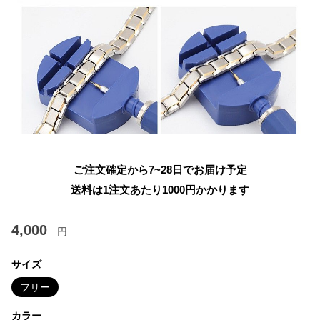
ご注文確定から7~28日でお届け予定
送料は1注文あたり
1000
円かかります
4,000
円
サイズ
フリー
カラー