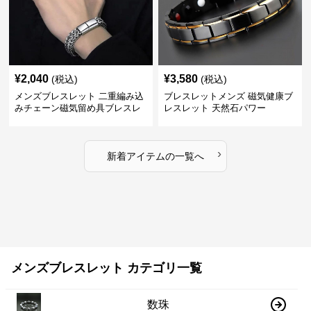
¥
2,040
¥
3,580
(税込)
(税込)
メンズブレスレット 二重編み込
ブレスレットメンズ 磁気健康ブ
みチェーン磁気留め具ブレスレ
レスレット 天然石パワー
ット
›
新着アイテムの一覧へ
メンズブレスレット カテゴリ一覧
数珠