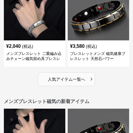
¥
2,040
¥
3,580
(税込)
(税込)
メンズブレスレット 二重編み込
ブレスレットメンズ 磁気健康ブ
みチェーン磁気留め具ブレスレ
レスレット 天然石パワー
ット
›
人気アイテム一覧へ
メンズブレスレット磁気の新着アイテム