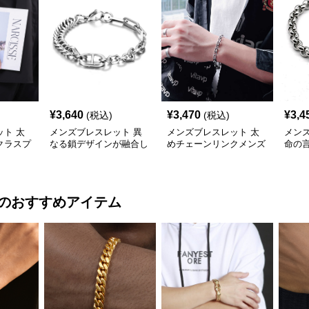
¥
3,640
¥
3,470
¥
3,4
(税込)
(税込)
ト 太
メンズブレスレット 異
メンズブレスレット 太
メン
クラスプ
なる鎖デザインが融合し
めチェーンリンクメンズ
命の
たメンズ腕輪
ブレスレット
鎖メ
のおすすめアイテム