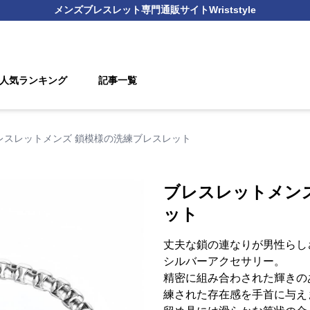
メンズブレスレット
専門通販サイト
Wriststyle
人気ランキング
記事一覧
レスレットメンズ 鎖模様の洗練ブレスレット
ブレスレットメン
ット
丈夫な鎖の連なりが男性らし
シルバーアクセサリー。
精密に組み合わされた輝きの
練された存在感を手首に与え