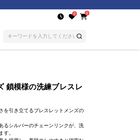
0
0
ズ 鎖模様の洗練ブレスレ
さを引き立てるブレスレットメンズの
あるシルバーのチェーンリンクが、洗
ます。