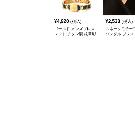
¥
4,920
¥
2,530
(税込)
(税込)
ゴールド メンズブレス
スネークモチー
レット チタン製 紋章彫
バングル ブレス
刻
メンズ ゴールド
(Brass/18KGP)