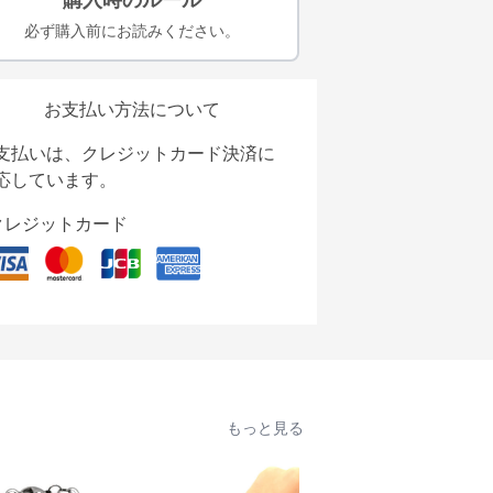
購入時のルール
必ず購入前にお読みください。
お支払い方法について
支払いは、クレジットカード決済に
応しています。
クレジットカード
もっと見る