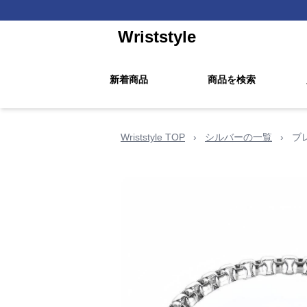
Wriststyle
新着商品
商品を検索
Wriststyle TOP
›
シルバーの一覧
›
ブ