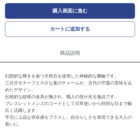
購入画面に進む
カートに追加する
商品説明
幻想的な輝きを放つ天然石を使用した神秘的な腕輪です。
三日月モチーフと小さな葉のチャームが、古代の守護の意味を込
めたデザイン。
伝統的な紋様の金具が施され、職人の技が光る逸品です。
ブレスレットメンズのコードとして日常使いから特別な日まで幅
広く活躍します。
手元に上品な存在感をプラスし、自分らしさを表現できる大人の
装いに。