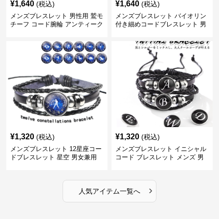
¥
1,640
¥
1,640
(税込)
(税込)
メンズブレスレット 男性用 鷲モ
メンズブレスレット バイオリン
チーフ コード腕輪 アンティーク
付き細めコードブレスレット 男
風腕飾り
女兼用
¥
1,320
¥
1,320
(税込)
(税込)
メンズブレスレット 12星座コー
メンズブレスレット イニシャル
ドブレスレット 星空 男女兼用
コード ブレスレット メンズ 男
個性的
女兼用
›
人気アイテム一覧へ