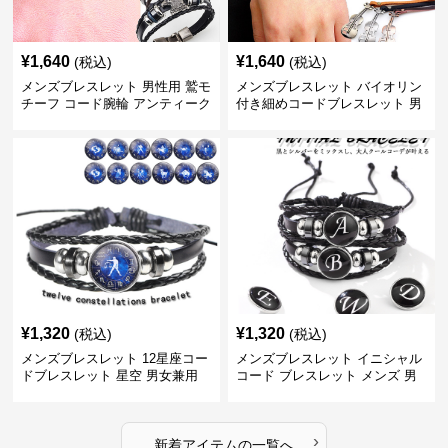
¥
1,640
¥
1,640
(税込)
(税込)
メンズブレスレット 男性用 鷲モ
メンズブレスレット バイオリン
チーフ コード腕輪 アンティーク
付き細めコードブレスレット 男
風腕飾り
女兼用
¥
1,320
¥
1,320
(税込)
(税込)
メンズブレスレット 12星座コー
メンズブレスレット イニシャル
ドブレスレット 星空 男女兼用
コード ブレスレット メンズ 男
個性的
女兼用
›
新着アイテムの一覧へ