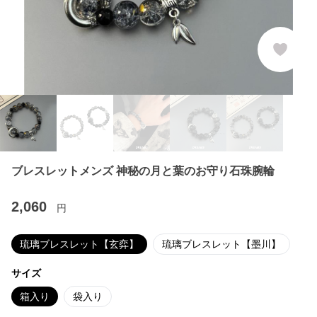
ブレスレットメンズ 神秘の月と葉のお守り石珠腕輪
2,060
円
琉璃ブレスレット【玄弈】
琉璃ブレスレット【墨川】
サイズ
箱入り
袋入り