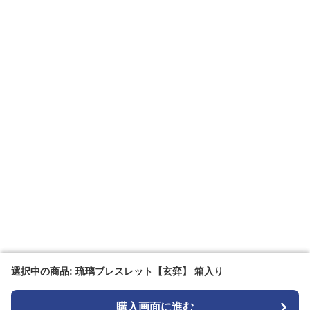
選択中の商品: 琉璃ブレスレット【玄弈】 箱入り
選択中の商品: 琉璃ブレスレット【玄弈】 箱入り
購入画面に進む
購入画面に進む