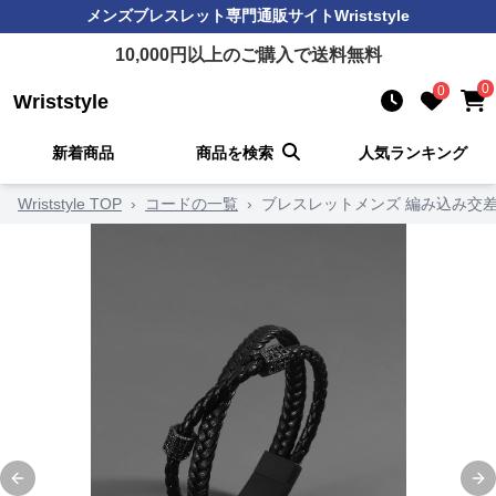
メンズブレスレット
専門通販サイト
Wriststyle
10,000
円以上のご購入で送料無料
0
0
Wriststyle
新着商品
商品を検索
人気ランキング
Wriststyle TOP
›
コードの一覧
›
ブレスレットメンズ 編み込み交
Previous slide
Ne