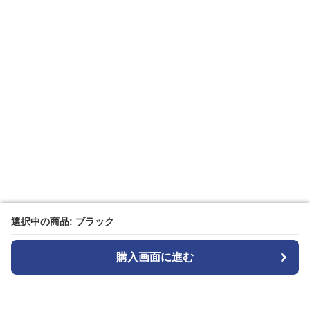
選択中の商品: ブラック
選択中の商品: ブラック
購入画面に進む
購入画面に進む