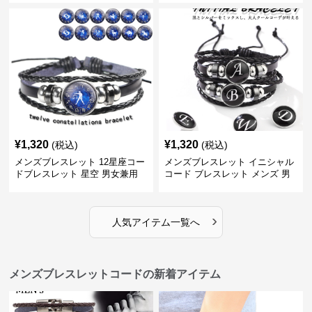
¥
1,320
¥
1,320
(税込)
(税込)
メンズブレスレット 12星座コー
メンズブレスレット イニシャル
ドブレスレット 星空 男女兼用
コード ブレスレット メンズ 男
個性的
女兼用
›
人気アイテム一覧へ
メンズブレスレットコードの新着アイテム