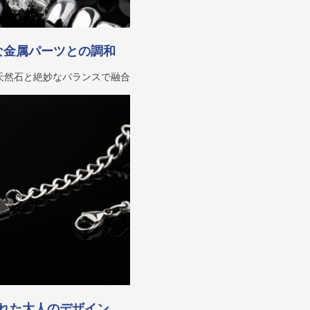
な金属パーツとの調和
天然石と絶妙なバランスで融合
れた大人のデザイン