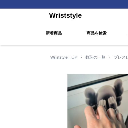
Wriststyle
新着商品
商品を検索
Wriststyle TOP
›
数珠の一覧
›
ブレス