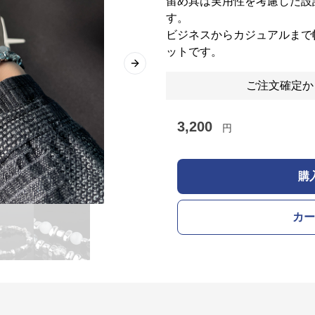
留め具は実用性を考慮した設
す。
ビジネスからカジュアルまで
ットです。
Next slide
ご注文確定か
3,200
円
購
カー