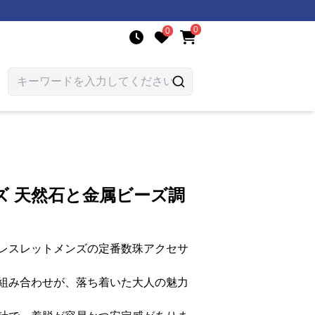
0
0
ズ 天然石と金属ビーズ調
レスレットメンズの定番数珠アクセサ
組み合わせが、落ち着いた大人の魅力