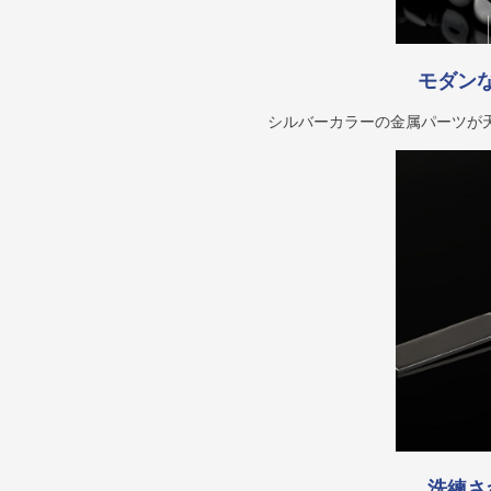
モダン
シルバーカラーの金属パーツが
洗練さ