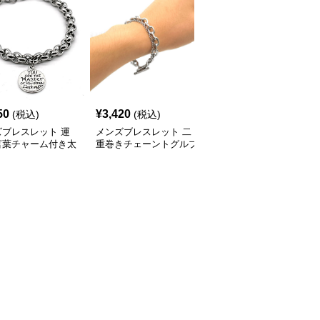
50
¥
3,420
¥
3,570
(税込)
(税込)
(税込)
ズブレスレット 運
メンズブレスレット 二
メンズブレスレット 二
言葉チャーム付き太
重巻きチェーントグルブ
重リンクチェーンメンズ
ンズブレスレット
レスレット
ブレスレット