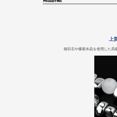
商品詳細
上
猫目石や爆裂水晶を使用した高