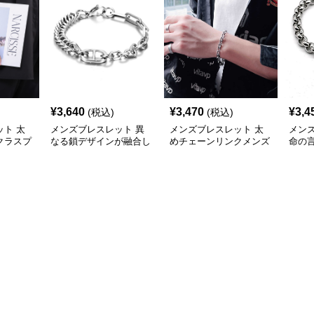
¥
3,640
¥
3,470
¥
3,4
(税込)
(税込)
ト 太
メンズブレスレット 異
メンズブレスレット 太
メン
クラスプ
なる鎖デザインが融合し
めチェーンリンクメンズ
命の
たメンズ腕輪
ブレスレット
鎖メ