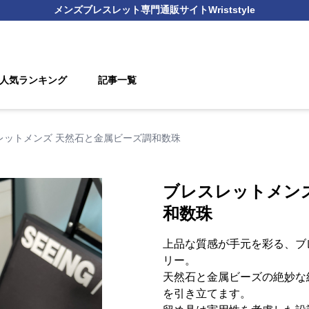
メンズブレスレット
専門通販サイト
Wriststyle
人気ランキング
記事一覧
レットメンズ 天然石と金属ビーズ調和数珠
ブレスレットメン
和数珠
上品な質感が手元を彩る、ブ
リー。
天然石と金属ビーズの絶妙な
を引き立てます。