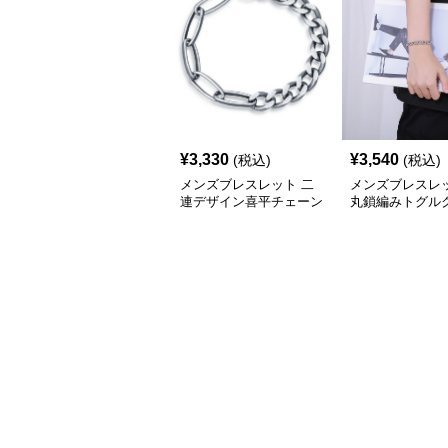
¥
3,330
¥
3,540
(税込)
(税込)
メンズブレスレット 二
メンズブレスレッ
連デザイン喜平チェーン
丸鎖編みトグル
トグルブレスレット
ブレスレット