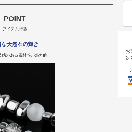
POINT
アイテム特徴
質な天然石の輝き
お
級感のある素材感が魅力的
対