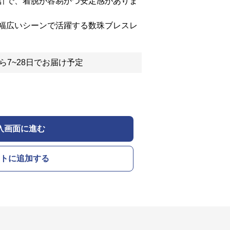
計で、着脱が容易かつ安定感がありま
幅広いシーンで活躍する数珠ブレスレ
ら7~28日でお届け予定
入画面に進む
トに追加する