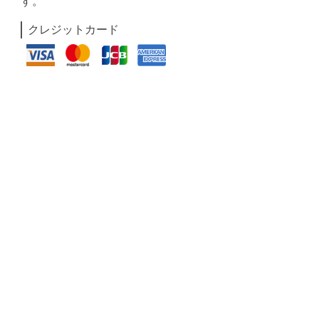
す。
クレジットカード