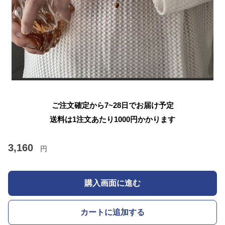
ご注文確定から7~28日でお届け予定
送料は1注文あたり
1000
円かかります
3,160
円
購入画面に進む
カートに追加する