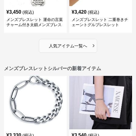
¥
3,450
¥
3,420
(税込)
(税込)
メンズブレスレット 運命の言葉
メンズブレスレット 二重巻きチ
チャーム付き太鎖メンズブレス
ェーントグルブレスレット
レット
›
人気アイテム一覧へ
メンズブレスレットシルバーの新着アイテム
¥
3,330
¥
3,540
(税込)
(税込)