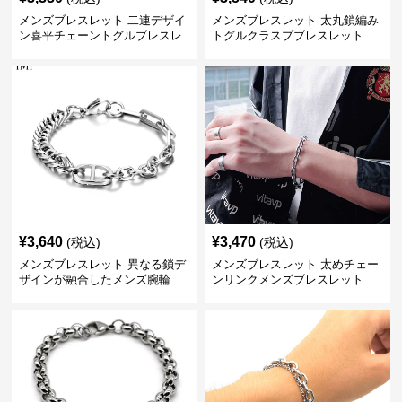
メンズブレスレット 二連デザイ
メンズブレスレット 太丸鎖編み
ン喜平チェーントグルブレスレ
トグルクラスプブレスレット
ット
¥
3,640
¥
3,470
(税込)
(税込)
メンズブレスレット 異なる鎖デ
メンズブレスレット 太めチェー
ザインが融合したメンズ腕輪
ンリンクメンズブレスレット