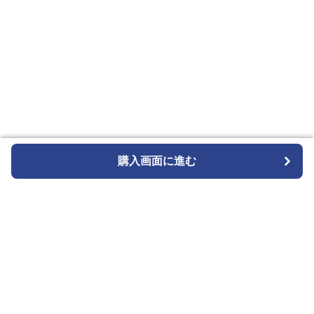
購入画面に進む
購入画面に進む