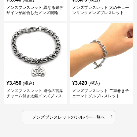
(税込)
(税込)
メンズブレスレット 異なる鎖デ
メンズブレスレット 太めチェー
ザインが融合したメンズ腕輪
ンリンクメンズブレスレット
¥
3,450
¥
3,420
(税込)
(税込)
メンズブレスレット 運命の言葉
メンズブレスレット 二重巻きチ
チャーム付き太鎖メンズブレス
ェーントグルブレスレット
レット
›
メンズブレスレット
の
シルバー
一覧へ