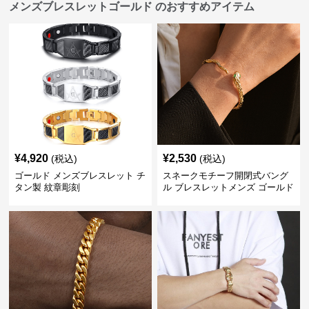
メンズブレスレットゴールド のおすすめアイテム
¥
4,920
¥
2,530
(税込)
(税込)
ゴールド メンズブレスレット チ
スネークモチーフ開閉式バング
タン製 紋章彫刻
ル ブレスレットメンズ ゴールド
(Brass/18KGP)