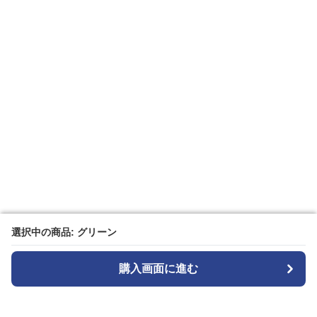
選択中の商品: グリーン
選択中の商品: グリーン
購入画面に進む
購入画面に進む