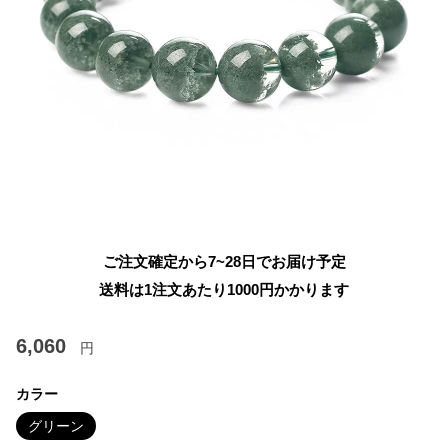
ご注文確定から7~28日でお届け予定
送料は1注文あたり
1000
円かかります
6,060
円
カラー
グリーン