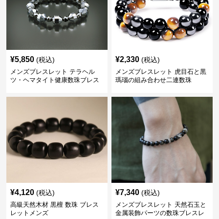
¥
5,850
¥
2,330
(税込)
(税込)
メンズブレスレット テラヘル
メンズブレスレット 虎目石と黒
ツ・ヘマタイト健康数珠ブレス
瑪瑙の組み合わせ二連数珠
レット
¥
4,120
¥
7,340
(税込)
(税込)
高級天然木材 黒檀 数珠 ブレス
メンズブレスレット 天然石玉と
レットメンズ
金属装飾パーツの数珠ブレスレ