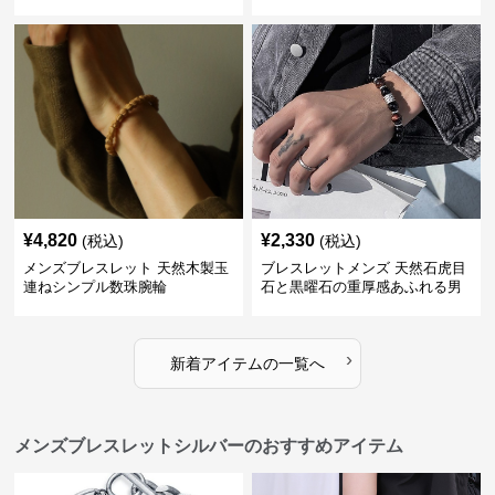
ット
¥
4,820
¥
2,330
(税込)
(税込)
メンズブレスレット 天然木製玉
ブレスレットメンズ 天然石虎目
連ねシンプル数珠腕輪
石と黒曜石の重厚感あふれる男
性用数珠
›
新着アイテムの一覧へ
メンズブレスレットシルバーのおすすめアイテム