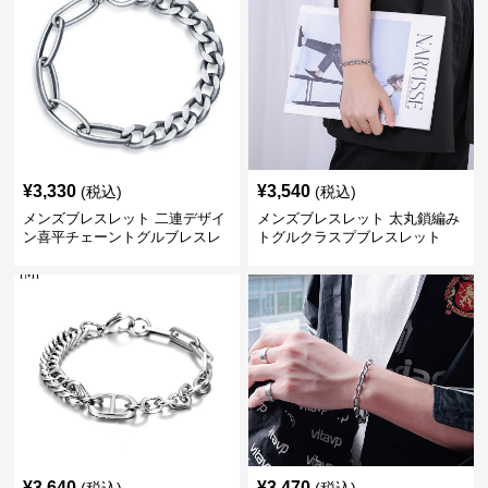
¥
3,330
¥
3,540
(税込)
(税込)
メンズブレスレット 二連デザイ
メンズブレスレット 太丸鎖編み
ン喜平チェーントグルブレスレ
トグルクラスプブレスレット
ット
¥
3,640
¥
3,470