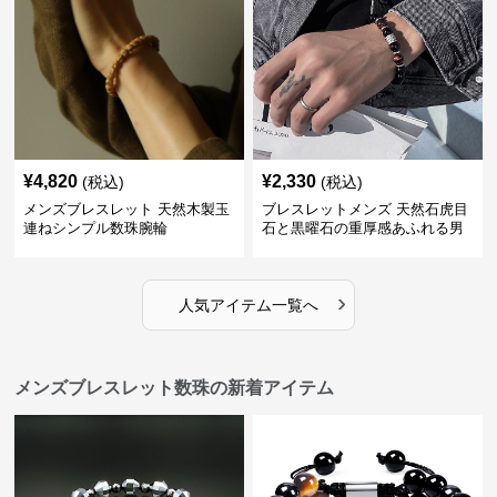
¥
4,820
¥
2,330
(税込)
(税込)
メンズブレスレット 天然木製玉
ブレスレットメンズ 天然石虎目
連ねシンプル数珠腕輪
石と黒曜石の重厚感あふれる男
性用数珠
›
人気アイテム一覧へ
メンズブレスレット数珠の新着アイテム