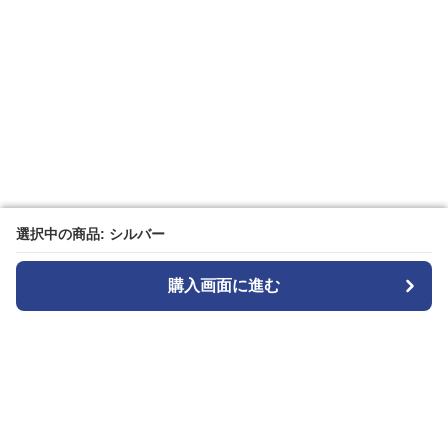
選択中の商品: シルバー
選択中の商品: シルバー
購入画面に進む
購入画面に進む