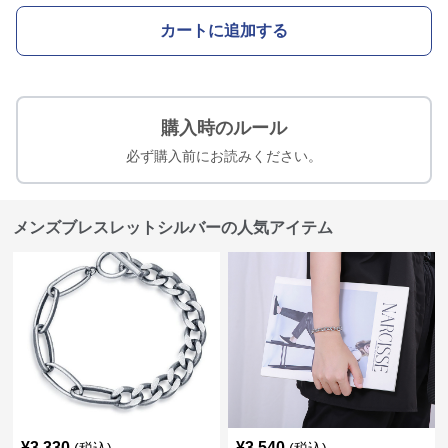
カートに追加する
購入時のルール
必ず購入前にお読みください。
メンズブレスレットシルバーの人気アイテム
¥
3,330
¥
3,540