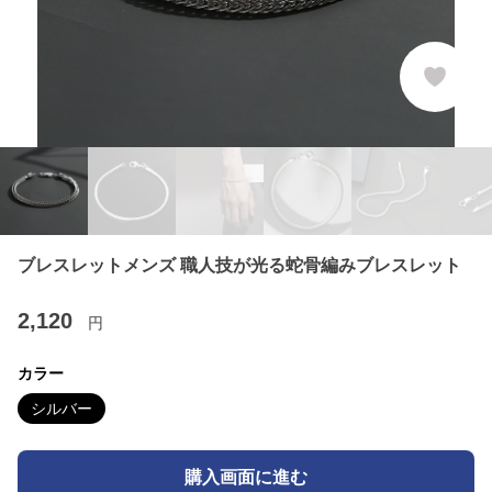
ブレスレットメンズ 職人技が光る蛇骨編みブレスレット
2,120
円
カラー
シルバー
購入画面に進む