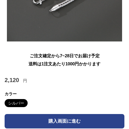
ご注文確定から7~28日でお届け予定
送料は1注文あたり
1000
円かかります
2,120
円
カラー
シルバー
購入画面に進む