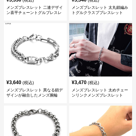
(税込)
(税込)
メンズブレスレット 二連デザイ
メンズブレスレット 太丸鎖編み
ン喜平チェーントグルブレスレ
トグルクラスプブレスレット
ット
¥
3,640
¥
3,470
(税込)
(税込)
メンズブレスレット 異なる鎖デ
メンズブレスレット 太めチェー
ザインが融合したメンズ腕輪
ンリンクメンズブレスレット