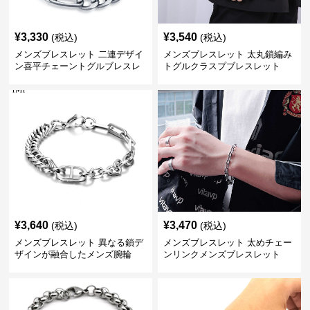
¥
3,330
¥
3,540
(税込)
(税込)
メンズブレスレット 二連デザイ
メンズブレスレット 太丸鎖編み
ン喜平チェーントグルブレスレ
トグルクラスプブレスレット
ット
¥
3,640
¥
3,470
(税込)
(税込)
メンズブレスレット 異なる鎖デ
メンズブレスレット 太めチェー
ザインが融合したメンズ腕輪
ンリンクメンズブレスレット