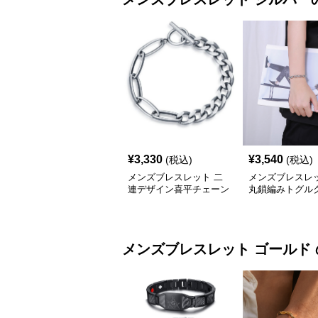
¥
3,330
¥
3,540
(税込)
(税込)
メンズブレスレット 二
メンズブレスレッ
連デザイン喜平チェーン
丸鎖編みトグル
トグルブレスレット
ブレスレット
メンズブレスレット
ゴールド