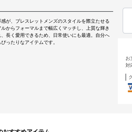
厚感が、ブレスレットメンズのスタイルを際立たせる
アルからフォーマルまで幅広くマッチし、上質な輝き
れ、長く愛用できるため、日常使いにも最適。自分へ
もぴったりなアイテムです。
お
対
のおすすめアイテム