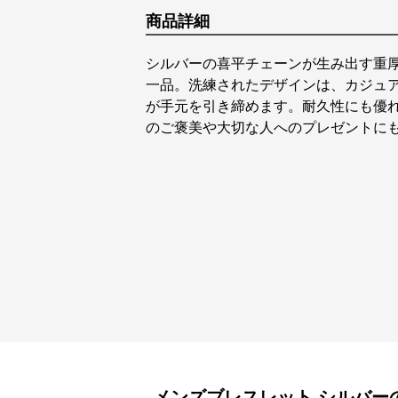
商品詳細
シルバーの喜平チェーンが生み出す重
一品。洗練されたデザインは、カジュ
が手元を引き締めます。耐久性にも優
のご褒美や大切な人へのプレゼントに
メンズブレスレット
シルバー