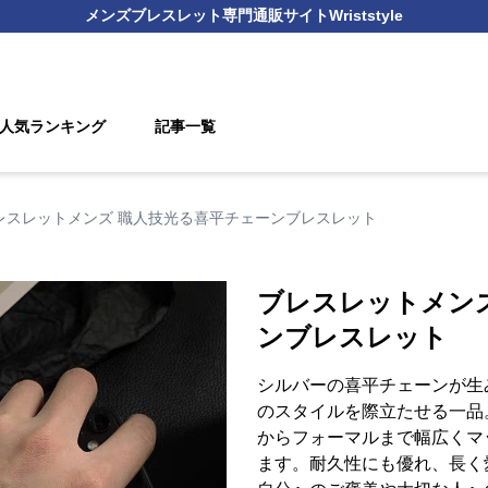
メンズブレスレット
専門通販サイト
Wriststyle
人気ランキング
記事一覧
レスレットメンズ 職人技光る喜平チェーンブレスレット
ブレスレットメン
ンブレスレット
シルバーの喜平チェーンが生
のスタイルを際立たせる一品
からフォーマルまで幅広くマ
ます。耐久性にも優れ、長く