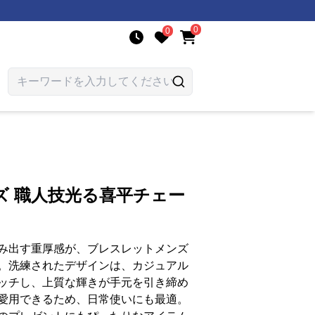
0
0
ズ 職人技光る喜平チェー
み出す重厚感が、ブレスレットメンズ
。洗練されたデザインは、カジュアル
ッチし、上質な輝きが手元を引き締め
愛用できるため、日常使いにも最適。