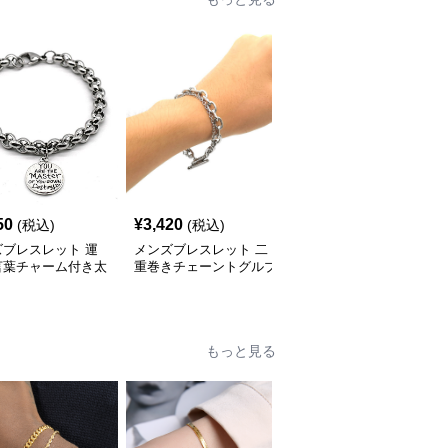
50
¥
3,420
¥
3,570
(税込)
(税込)
(税込)
ズブレスレット 運
メンズブレスレット 二
メンズブレスレット 二
言葉チャーム付き太
重巻きチェーントグルブ
重リンクチェーンメンズ
ンズブレスレット
レスレット
ブレスレット
もっと見る