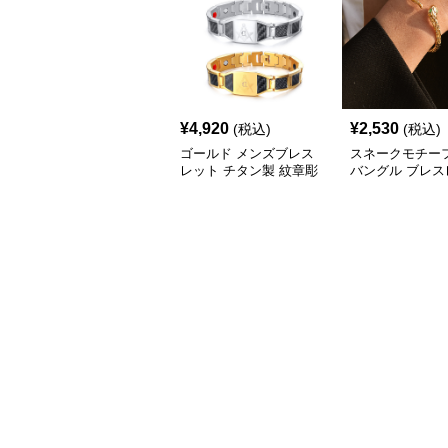
¥
4,920
¥
2,530
(税込)
(税込)
ゴールド メンズブレス
スネークモチー
レット チタン製 紋章彫
バングル ブレス
刻
メンズ ゴールド
(Brass/18KGP)