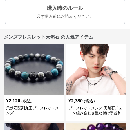
購入時のルール
必ず購入前にお読みください。
メンズブレスレット天然石 の人気アイテム
¥
2,120
¥
2,780
(税込)
(税込)
天然石配列丸玉ブレスレットメ
ブレスレットメンズ 天然石チェ
ンズ
ーン組み合わせ重ね付け手首飾
り