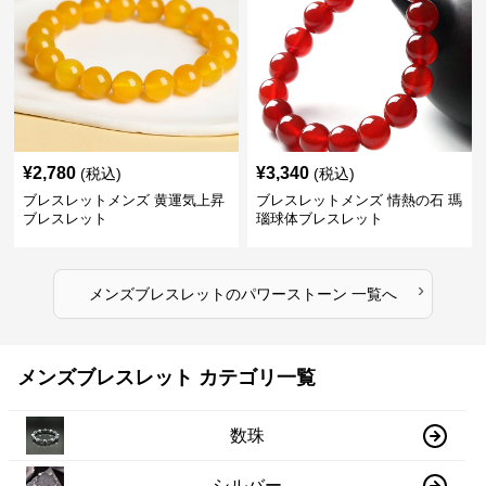
¥
2,780
¥
3,340
(税込)
(税込)
ブレスレットメンズ 黄運気上昇
ブレスレットメンズ 情熱の石 瑪
ブレスレット
瑙球体ブレスレット
›
メンズブレスレット
の
パワーストーン
一覧へ
メンズブレスレット カテゴリ一覧
数珠
シルバー