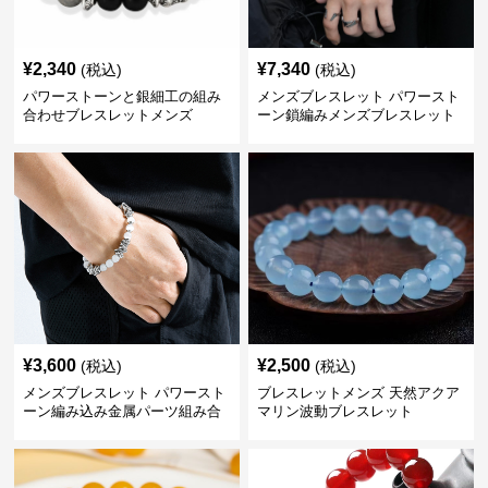
¥
2,340
¥
7,340
(税込)
(税込)
パワーストーンと銀細工の組み
メンズブレスレット パワースト
合わせブレスレットメンズ
ーン鎖編みメンズブレスレット
¥
3,600
¥
2,500
(税込)
(税込)
メンズブレスレット パワースト
ブレスレットメンズ 天然アクア
ーン編み込み金属パーツ組み合
マリン波動ブレスレット
わせブレスレット