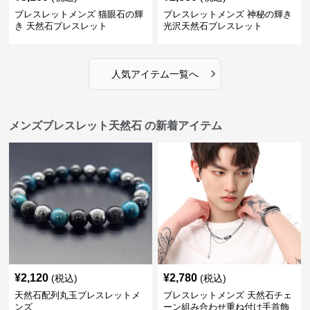
ブレスレットメンズ 猫眼石の輝
ブレスレットメンズ 神秘の輝き
き 天然石ブレスレット
光沢天然石ブレスレット
›
人気アイテム一覧へ
メンズブレスレット天然石 の新着アイテム
¥
2,120
¥
2,780
(税込)
(税込)
天然石配列丸玉ブレスレットメ
ブレスレットメンズ 天然石チェ
ンズ
ーン組み合わせ重ね付け手首飾