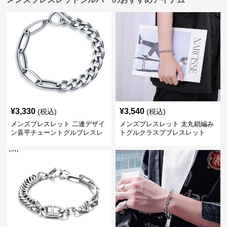
¥
3,330
¥
3,540
(税込)
(税込)
メンズブレスレット 二連デザイ
メンズブレスレット 太丸鎖編み
ン喜平チェーントグルブレスレ
トグルクラスプブレスレット
ット