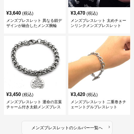
¥
3,640
¥
3,470
(税込)
(税込)
メンズブレスレット 異なる鎖デ
メンズブレスレット 太めチェー
ザインが融合したメンズ腕輪
ンリンクメンズブレスレット
¥
3,450
¥
3,420
(税込)
(税込)
メンズブレスレット 運命の言葉
メンズブレスレット 二重巻きチ
チャーム付き太鎖メンズブレス
ェーントグルブレスレット
レット
›
メンズブレスレット
の
シルバー
一覧へ