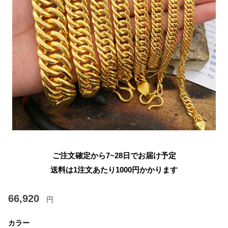
ご注文確定から7~28日でお届け予定
送料は1注文あたり
1000
円かかります
66,920
円
カラー