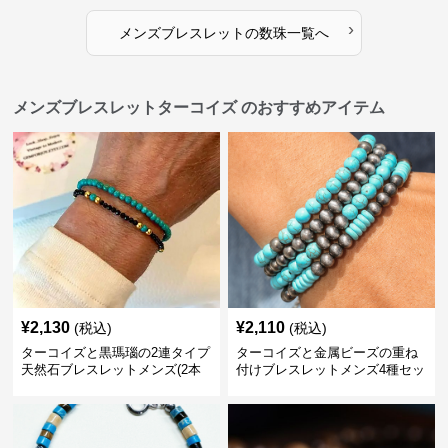
›
メンズブレスレット
の
数珠
一覧へ
メンズブレスレットターコイズ のおすすめアイテム
¥
2,130
¥
2,110
(税込)
(税込)
ターコイズと黒瑪瑙の2連タイプ
ターコイズと金属ビーズの重ね
天然石ブレスレットメンズ(2本
付けブレスレットメンズ4種セッ
セット)
ト