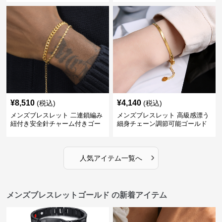
¥
8,510
¥
4,140
(税込)
(税込)
メンズブレスレット 二連鎖編み
メンズブレスレット 高級感漂う
紐付き安全針チャーム付きゴー
細身チェーン調節可能ゴールド
ルドブレスレット
ブレスレット
›
人気アイテム一覧へ
メンズブレスレットゴールド の新着アイテム