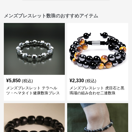
メンズブレスレット数珠のおすすめアイテム
¥
5,850
¥
2,330
(税込)
(税込)
メンズブレスレット テラヘル
メンズブレスレット 虎目石と黒
ツ・ヘマタイト健康数珠ブレス
瑪瑙の組み合わせ二連数珠
レット