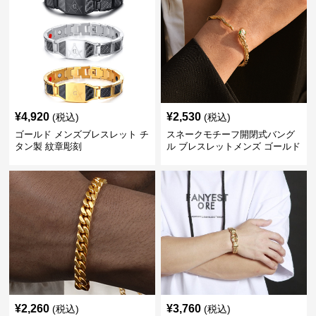
¥
4,920
¥
2,530
(税込)
(税込)
ゴールド メンズブレスレット チ
スネークモチーフ開閉式バング
タン製 紋章彫刻
ル ブレスレットメンズ ゴールド
(Brass/18KGP)
¥
2,260
¥
3,760
(税込)
(税込)