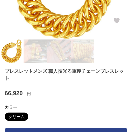
ブレスレットメンズ 職人技光る重厚チェーンブレスレッ
ト
66,920
円
カラー
クリーム