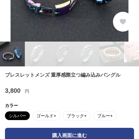
ブレスレットメンズ 重厚感際立つ編み込みバングル
3,800
円
カラー
シルバー
ゴールド+
ブラック+
ブルー+
購入画面に進む