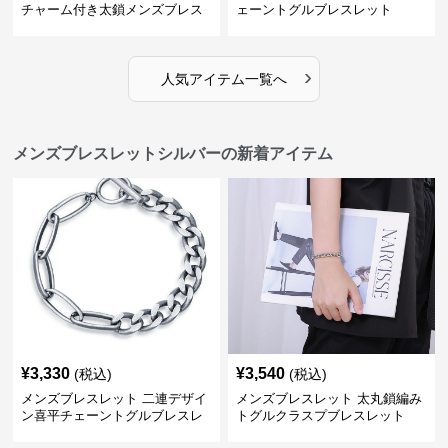
チャーム付き太鎖メンズブレス
ェーントグルブレスレット
レット
›
人気アイテム一覧へ
メンズブレスレットシルバーの新着アイテム
¥
3,330
¥
3,540
(税込)
(税込)
メンズブレスレット 二連デザイ
メンズブレスレット 太丸鎖編み
ン喜平チェーントグルブレスレ
トグルクラスプブレスレット
ット