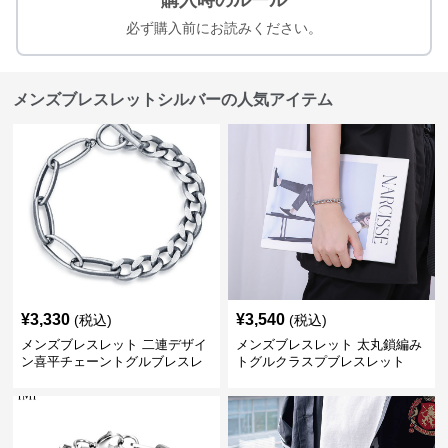
購入時のルール
必ず購入前にお読みください。
メンズブレスレットシルバーの人気アイテム
¥
3,330
¥
3,540
(税込)
(税込)
メンズブレスレット 二連デザイ
メンズブレスレット 太丸鎖編み
ン喜平チェーントグルブレスレ
トグルクラスプブレスレット
ット