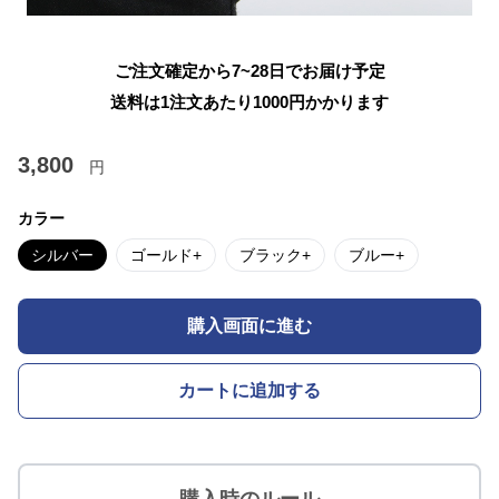
ご注文確定から7~28日でお届け予定
送料は1注文あたり
1000
円かかります
3,800
円
カラー
シルバー
ゴールド+
ブラック+
ブルー+
購入画面に進む
カートに追加する