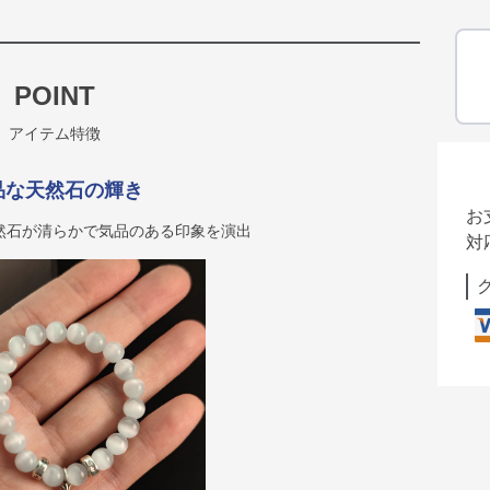
POINT
アイテム特徴
品な天然石の輝き
お
然石が清らかで気品のある印象を演出
対