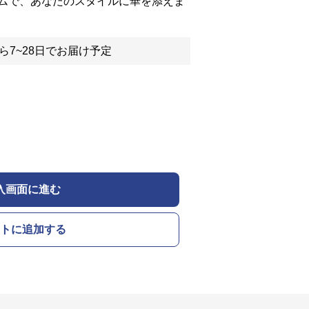
ムで、あなたのスタイルに華を添えま
ら7~28日でお届け予定
入画面に進む
トに追加する