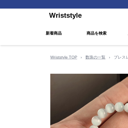
Wriststyle
新着商品
商品を検索
Wriststyle TOP
›
数珠の一覧
›
ブレス