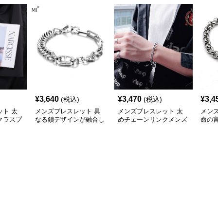
¥
3,640
¥
3,470
¥
3,4
(税込)
(税込)
ト 太
メンズブレスレット 異
メンズブレスレット 太
メン
クラスプ
なる鎖デザインが融合し
めチェーンリンクメンズ
命の
たメンズ腕輪
ブレスレット
鎖メ