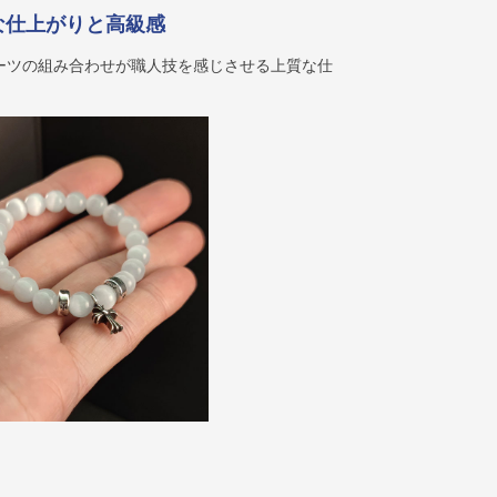
な仕上がりと高級感
ーツの組み合わせが職人技を感じさせる上質な仕