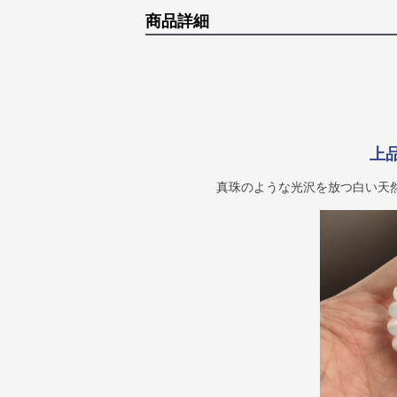
商品詳細
上
真珠のような光沢を放つ白い天