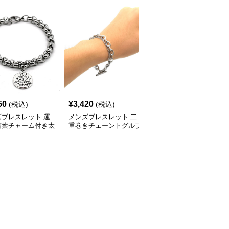
50
¥
3,420
¥
3,570
(税込)
(税込)
(税込)
ズブレスレット 運
メンズブレスレット 二
メンズブレスレット 二
言葉チャーム付き太
重巻きチェーントグルブ
重リンクチェーンメンズ
ンズブレスレット
レスレット
ブレスレット