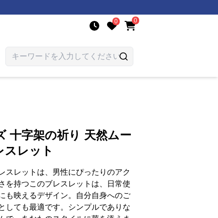
0
0
 十字架の祈り 天然ムー
レスレット
レスレットは、男性にぴったりのアク
さを持つこのブレスレットは、日常使
にも映えるデザイン。自分自身へのご
としても最適です。シンプルでありな