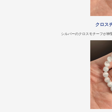
クロス
シルバーのクロスモチーフが神