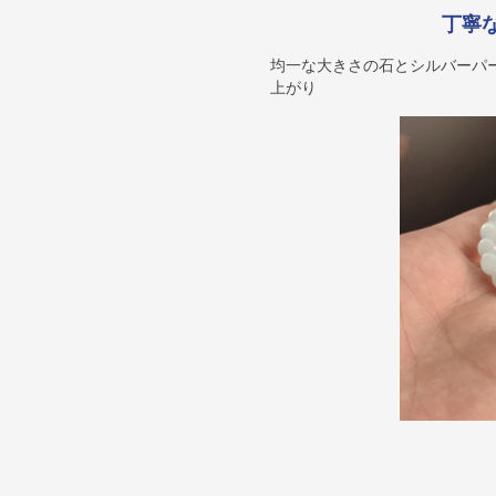
丁寧
均一な大きさの石とシルバーパ
上がり