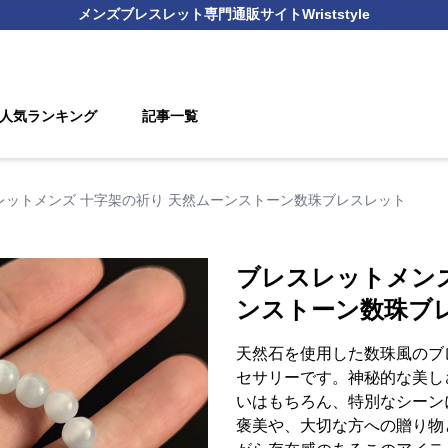
メンズブレスレット
専門通販サイト
Wriststyle
人気ランキング
記事一覧
レットメンズ 十字架の祈り 天然ムーンストーン数珠ブレスレット
ブレスレットメンズ
ンストーン数珠ブ
天然石を使用した数珠風のブ
セサリーです。神秘的な美し
いはもちろん、特別なシーン
褒美や、大切な方への贈り物