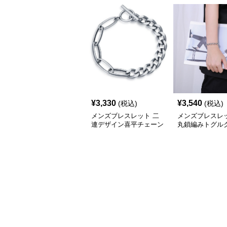
¥
3,330
¥
3,540
(税込)
(税込)
メンズブレスレット 二
メンズブレスレッ
連デザイン喜平チェーン
丸鎖編みトグル
トグルブレスレット
ブレスレット