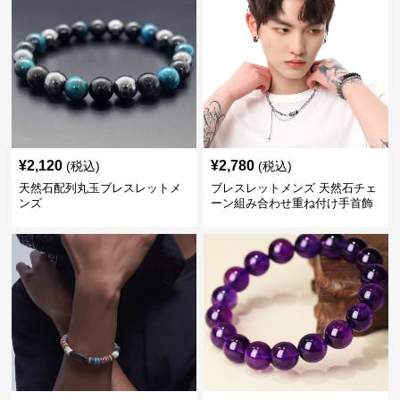
¥
2,120
¥
2,780
(税込)
(税込)
天然石配列丸玉ブレスレットメ
ブレスレットメンズ 天然石チェ
ンズ
ーン組み合わせ重ね付け手首飾
り