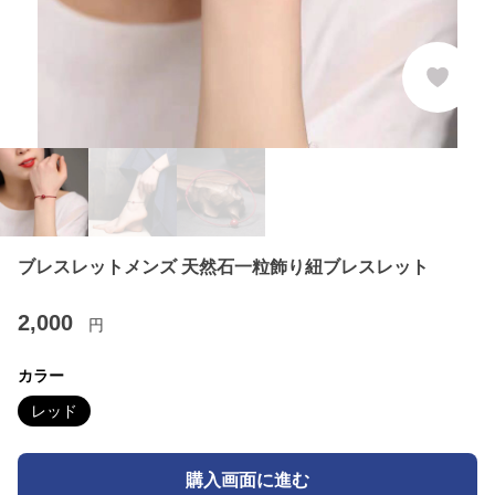
ブレスレットメンズ 天然石一粒飾り紐ブレスレット
2,000
円
カラー
レッド
購入画面に進む