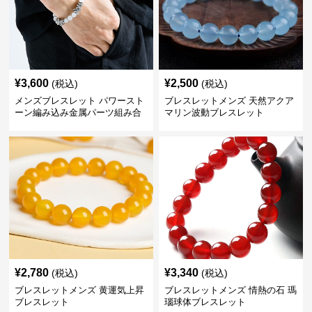
¥
3,600
¥
2,500
(税込)
(税込)
メンズブレスレット パワースト
ブレスレットメンズ 天然アクア
ーン編み込み金属パーツ組み合
マリン波動ブレスレット
わせブレスレット
¥
2,780
¥
3,340
(税込)
(税込)
ブレスレットメンズ 黄運気上昇
ブレスレットメンズ 情熱の石 瑪
ブレスレット
瑙球体ブレスレット