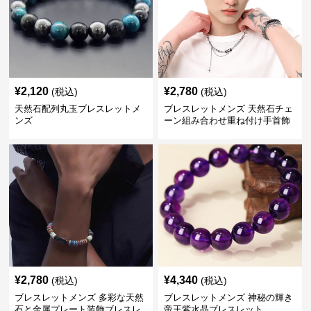
¥
2,120
¥
2,780
(税込)
(税込)
天然石配列丸玉ブレスレットメ
ブレスレットメンズ 天然石チェ
ンズ
ーン組み合わせ重ね付け手首飾
り
¥
2,780
¥
4,340
(税込)
(税込)
ブレスレットメンズ 多彩な天然
ブレスレットメンズ 神秘の輝き
石と金属プレート装飾ブレスレ
帝王紫水晶ブレスレット