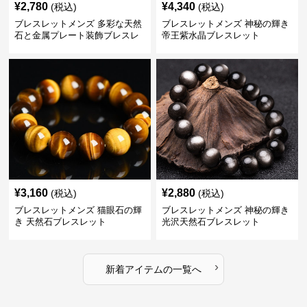
¥
2,780
¥
4,340
(税込)
(税込)
ブレスレットメンズ 多彩な天然
ブレスレットメンズ 神秘の輝き
石と金属プレート装飾ブレスレ
帝王紫水晶ブレスレット
ット
¥
3,160
¥
2,880
(税込)
(税込)
ブレスレットメンズ 猫眼石の輝
ブレスレットメンズ 神秘の輝き
き 天然石ブレスレット
光沢天然石ブレスレット
›
新着アイテムの一覧へ