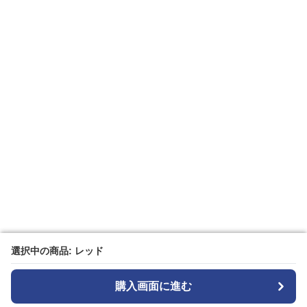
選択中の商品: レッド
選択中の商品: レッド
購入画面に進む
購入画面に進む