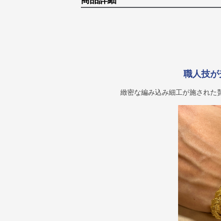
商品詳細
職人技が
緻密な編み込み細工が施された