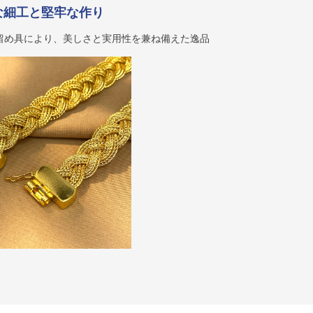
な細工と堅牢な作り
留め具により、美しさと実用性を兼ね備えた逸品