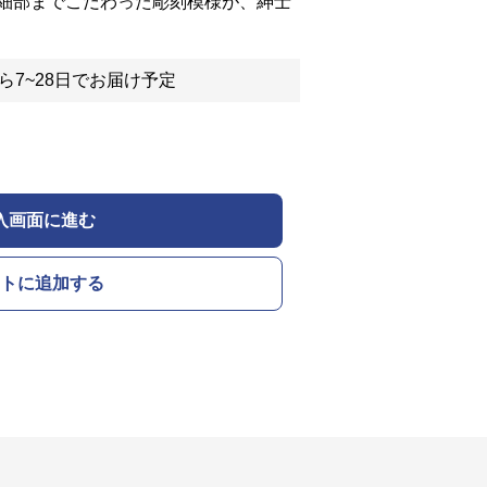
細部までこだわった彫刻模様が、紳士
ら7~28日でお届け予定
入画面に進む
トに追加する