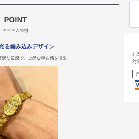
POINT
アイテム特徴
光る編み込みデザイン
お
贅沢な質感で、上品な存在感を演出
対