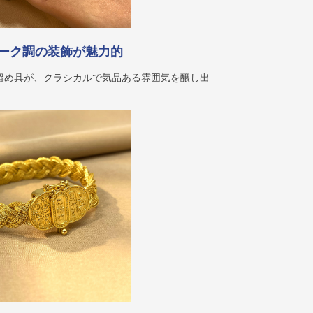
ーク調の装飾が魅力的
留め具が、クラシカルで気品ある雰囲気を醸し出