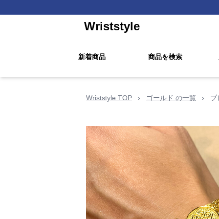
Wriststyle
新着商品
商品を検索
Wriststyle TOP
›
ゴールド の一覧
›
ブ