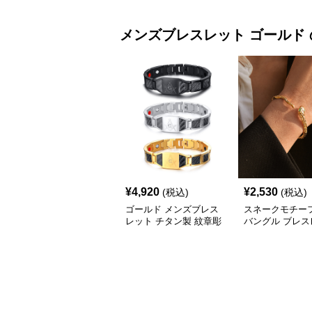
メンズブレスレット
ゴールド
¥
4,920
¥
2,530
(税込)
(税込)
ゴールド メンズブレス
スネークモチー
レット チタン製 紋章彫
バングル ブレス
刻
メンズ ゴールド
(Brass/18KGP)