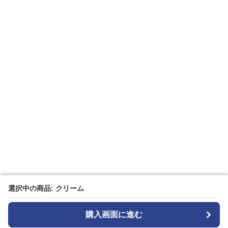
選択中の商品: クリーム
選択中の商品: クリーム
購入画面に進む
購入画面に進む