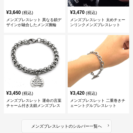
¥
3,640
¥
3,470
(税込)
(税込)
メンズブレスレット 異なる鎖デ
メンズブレスレット 太めチェー
ザインが融合したメンズ腕輪
ンリンクメンズブレスレット
¥
3,450
¥
3,420
(税込)
(税込)
メンズブレスレット 運命の言葉
メンズブレスレット 二重巻きチ
チャーム付き太鎖メンズブレス
ェーントグルブレスレット
レット
›
メンズブレスレット
の
シルバー
一覧へ