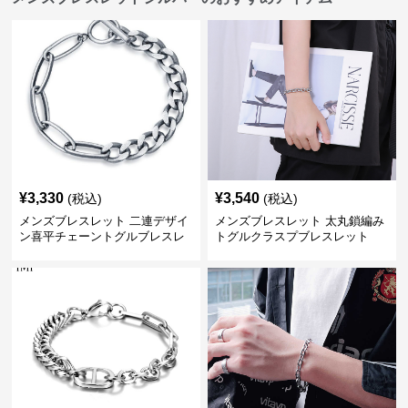
¥
3,330
¥
3,540
(税込)
(税込)
メンズブレスレット 二連デザイ
メンズブレスレット 太丸鎖編み
ン喜平チェーントグルブレスレ
トグルクラスプブレスレット
ット