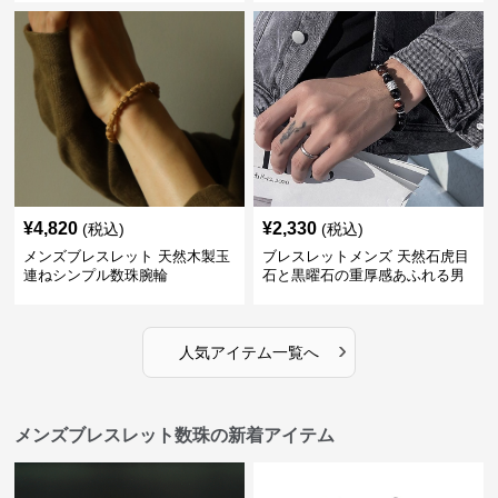
¥
4,820
¥
2,330
(税込)
(税込)
メンズブレスレット 天然木製玉
ブレスレットメンズ 天然石虎目
連ねシンプル数珠腕輪
石と黒曜石の重厚感あふれる男
性用数珠
›
人気アイテム一覧へ
メンズブレスレット数珠の新着アイテム