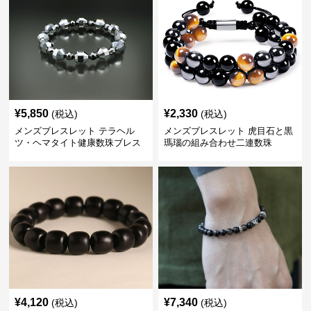
¥
5,850
¥
2,330
(税込)
(税込)
メンズブレスレット テラヘル
メンズブレスレット 虎目石と黒
ツ・ヘマタイト健康数珠ブレス
瑪瑙の組み合わせ二連数珠
レット
¥
4,120
¥
7,340
(税込)
(税込)