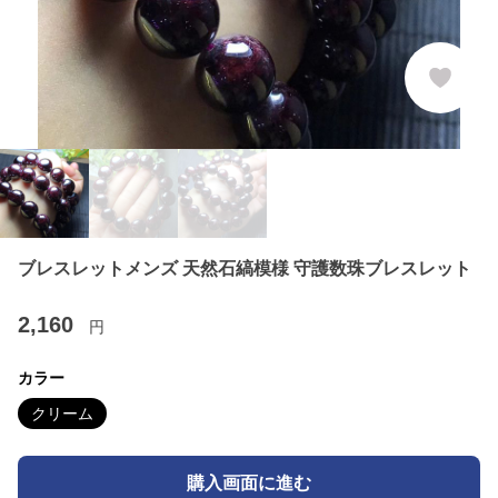
ブレスレットメンズ 天然石縞模様 守護数珠ブレスレット
2,160
円
カラー
クリーム
購入画面に進む