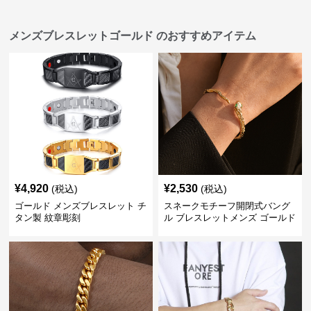
メンズブレスレットゴールド のおすすめアイテム
¥
4,920
¥
2,530
(税込)
(税込)
ゴールド メンズブレスレット チ
スネークモチーフ開閉式バング
タン製 紋章彫刻
ル ブレスレットメンズ ゴールド
(Brass/18KGP)