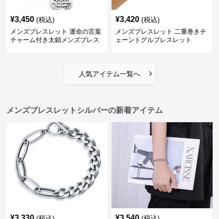
¥
3,450
¥
3,420
(税込)
(税込)
メンズブレスレット 運命の言葉
メンズブレスレット 二重巻きチ
チャーム付き太鎖メンズブレス
ェーントグルブレスレット
レット
›
人気アイテム一覧へ
メンズブレスレットシルバーの新着アイテム
¥
3,330
¥
3,540
(税込)
(税込)