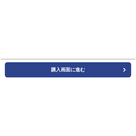
購入画面に進む
購入画面に進む