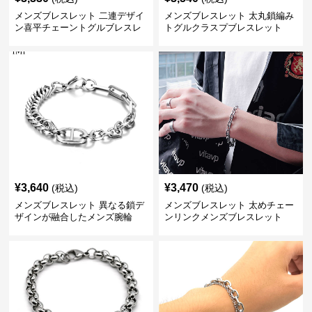
メンズブレスレット 二連デザイ
メンズブレスレット 太丸鎖編み
ン喜平チェーントグルブレスレ
トグルクラスプブレスレット
ット
¥
3,640
¥
3,470
(税込)
(税込)
メンズブレスレット 異なる鎖デ
メンズブレスレット 太めチェー
ザインが融合したメンズ腕輪
ンリンクメンズブレスレット