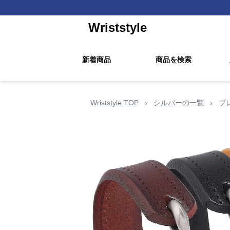
Wriststyle
新着商品
商品を検索
Wriststyle TOP
›
シルバーの一覧
›
ブ