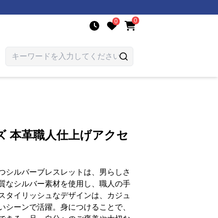
0
0
ズ 本革職人仕上げアクセ
つシルバーブレスレットは、男らしさ
質なシルバー素材を使用し、職人の手
スタイリッシュなデザインは、カジュ
いシーンで活躍。身につけることで、