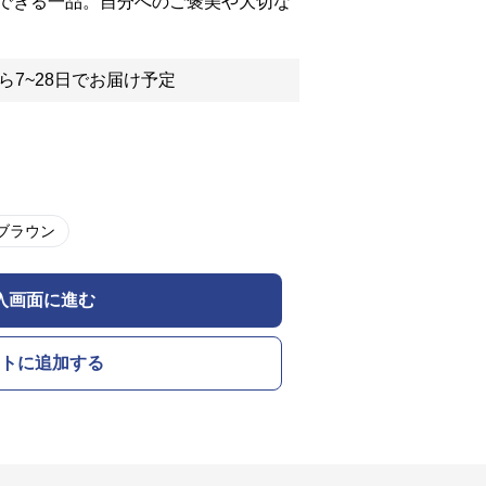
できる一品。自分へのご褒美や大切な
ら7~28日でお届け予定
ブラウン
入画面に進む
トに追加する