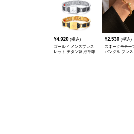
¥
4,920
¥
2,530
(税込)
(税込)
ゴールド メンズブレス
スネークモチー
レット チタン製 紋章彫
バングル ブレス
刻
メンズ ゴールド
(Brass/18KGP)