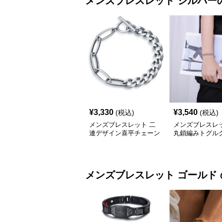
メンズブレスレット
シルバー
¥
3,330
¥
3,540
(税込)
(税込)
メンズブレスレット 二
メンズブレスレッ
連デザイン喜平チェーン
丸鎖編みトグル
トグルブレスレット
ブレスレット
メンズブレスレット
ゴールド