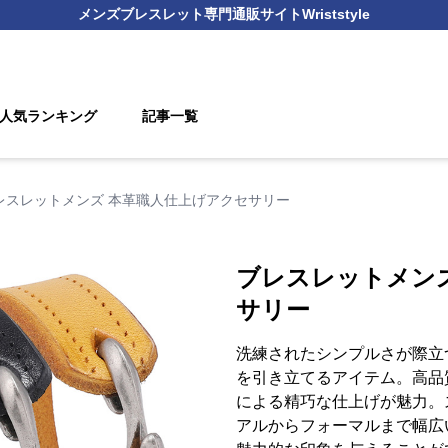
メンズブレスレット
専門通販サイト
Wriststyle
人気ランキング
記事一覧
レスレットメンズ 本革職人仕上げアクセサリー
ブレスレットメン
サリー
洗練されたシンプルさが際立
を引き立てるアイテム。高品
による精巧な仕上げが魅力。
アルからフォーマルまで幅広