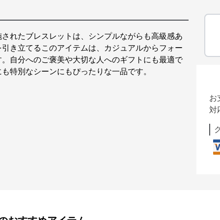
施されたブレスレットは、シンプルながらも高級感あ
を引き立てるこのアイテムは、カジュアルからフォー
す。自分へのご褒美や大切な人へのギフトにも最適で
にも特別なシーンにもぴったりな一品です。
お
対