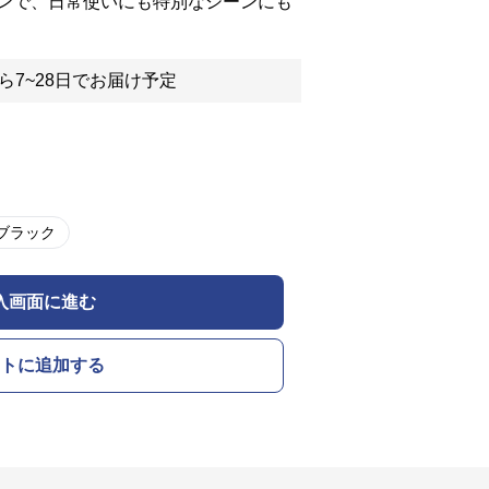
ンで、日常使いにも特別なシーンにも
ら7~28日でお届け予定
ブラック
入画面に進む
トに追加する