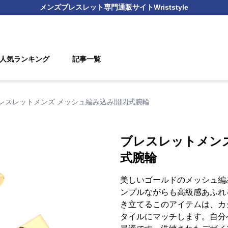
メンズブレスレット
専門通販サイト
Wriststyle
人気ランキング
記事一覧
レスレットメンズ メッシュ編み込み開閉式腕輪
ブレスレットメン
式腕輪
美しいゴールドのメッシュ編
ンプルながらも高級感あふれ
き立てるこのアイテムは、カ
タイルにマッチします。自分