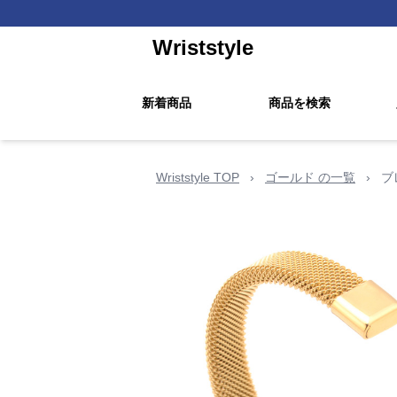
Wriststyle
新着商品
商品を検索
Wriststyle TOP
›
ゴールド の一覧
›
ブ