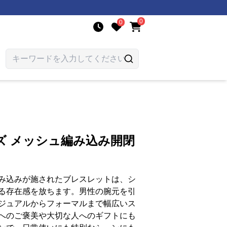
0
0
ズ メッシュ編み込み開閉
み込みが施されたブレスレットは、シ
る存在感を放ちます。男性の腕元を引
ジュアルからフォーマルまで幅広いス
へのご褒美や大切な人へのギフトにも