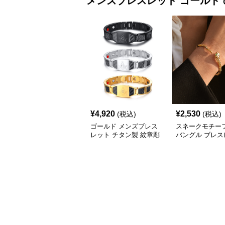
メンズブレスレット
ゴールド
¥
4,920
¥
2,530
(税込)
(税込)
ゴールド メンズブレス
スネークモチー
レット チタン製 紋章彫
バングル ブレス
刻
メンズ ゴールド
(Brass/18KGP)