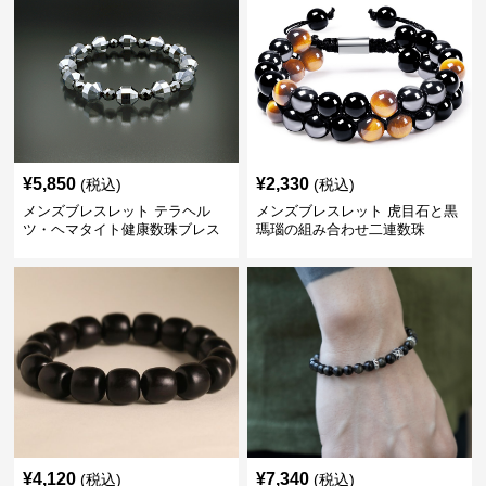
¥
5,850
¥
2,330
(税込)
(税込)
メンズブレスレット テラヘル
メンズブレスレット 虎目石と黒
ツ・ヘマタイト健康数珠ブレス
瑪瑙の組み合わせ二連数珠
レット
¥
4,120
¥
7,340
(税込)
(税込)