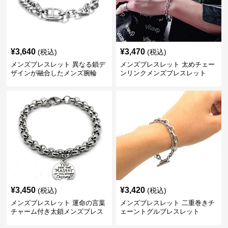
¥
3,640
¥
3,470
(税込)
(税込)
メンズブレスレット 異なる鎖デ
メンズブレスレット 太めチェー
ザインが融合したメンズ腕輪
ンリンクメンズブレスレット
¥
3,450
¥
3,420
(税込)
(税込)
メンズブレスレット 運命の言葉
メンズブレスレット 二重巻きチ
チャーム付き太鎖メンズブレス
ェーントグルブレスレット
レット