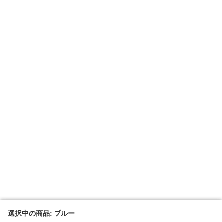
選択中の商品: ブルー
選択中の商品: ブルー