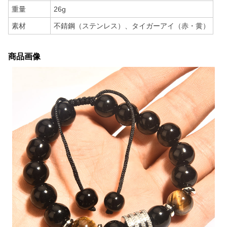
重量
26g
素材
不錆鋼（ステンレス）、タイガーアイ（赤・黄）
商品画像