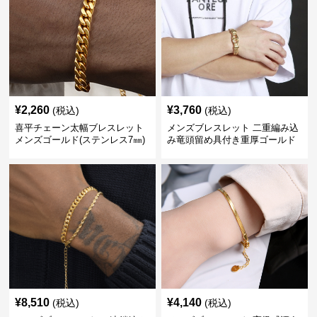
¥
2,260
¥
3,760
(税込)
(税込)
喜平チェーン太幅ブレスレット
メンズブレスレット 二重編み込
メンズゴールド(ステンレス7㎜)
み竜頭留め具付き重厚ゴールド
ブレスレット
¥
8,510
¥
4,140
(税込)
(税込)