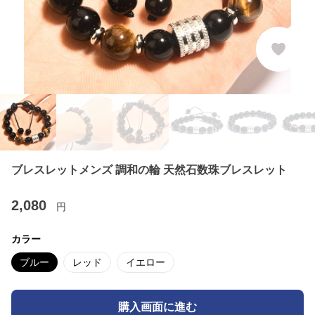
ブレスレットメンズ 調和の輪 天然石数珠ブレスレット
2,080
円
カラー
ブルー
レッド
イエロー
購入画面に進む