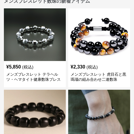
メンズブレスレット数珠の新着アイテム
¥
5,850
¥
2,330
(税込)
(税込)
メンズブレスレット テラヘル
メンズブレスレット 虎目石と黒
ツ・ヘマタイト健康数珠ブレス
瑪瑙の組み合わせ二連数珠
レット