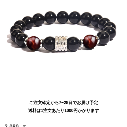
ご注文確定から7~28日でお届け予定
送料は1注文あたり
1000
円かかります
2,080