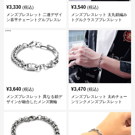
¥
3,330
¥
3,540
(税込)
(税込)
メンズブレスレット 二連デザイ
メンズブレスレット 太丸鎖編み
ン喜平チェーントグルブレスレ
トグルクラスプブレスレット
ット
¥
3,640
¥
3,470
(税込)
(税込)
メンズブレスレット 異なる鎖デ
メンズブレスレット 太めチェー
ザインが融合したメンズ腕輪
ンリンクメンズブレスレット