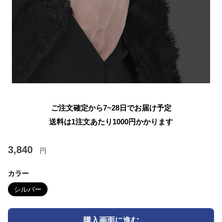
ご注文確定から7~28日でお届け予定
送料は1注文あたり
1000
円かかります
3,840
円
カラー
シルバー
購入画面に進む