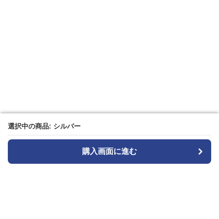
選択中の商品: シルバー
選択中の商品: シルバー
購入画面に進む
購入画面に進む