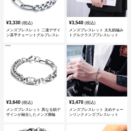
¥
3,330
¥
3,540
(税込)
(税込)
メンズブレスレット 二連デザイ
メンズブレスレット 太丸鎖編み
ン喜平チェーントグルブレスレ
トグルクラスプブレスレット
ット
¥
3,640
¥
3,470
(税込)
(税込)
メンズブレスレット 異なる鎖デ
メンズブレスレット 太めチェー
ザインが融合したメンズ腕輪
ンリンクメンズブレスレット