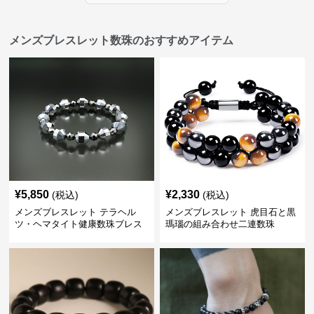
メンズブレスレット数珠のおすすめアイテム
¥
5,850
¥
2,330
(税込)
(税込)
メンズブレスレット テラヘル
メンズブレスレット 虎目石と黒
ツ・ヘマタイト健康数珠ブレス
瑪瑙の組み合わせ二連数珠
レット