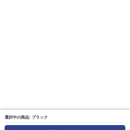
選択中の商品: ブラック
選択中の商品: ブラック