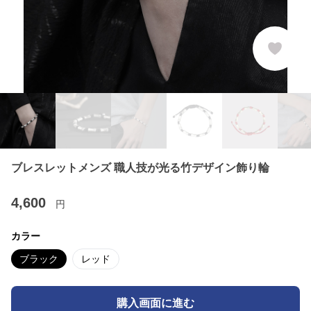
ブレスレットメンズ 職人技が光る竹デザイン飾り輪
4,600
円
カラー
ブラック
レッド
購入画面に進む