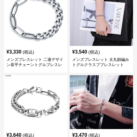
¥
3,330
¥
3,540
(税込)
(税込)
メンズブレスレット 二連デザイ
メンズブレスレット 太丸鎖編み
ン喜平チェーントグルブレスレ
トグルクラスプブレスレット
ット
¥
3,640
¥
3,470
(税込)
(税込)