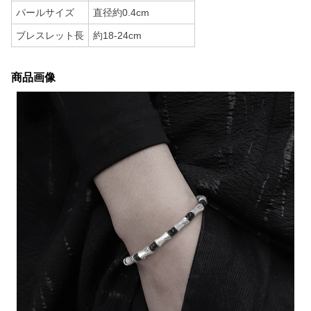
パールサイズ
直径約0.4cm
ブレスレット長
約18-24cm
商品画像