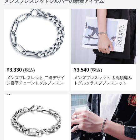
メンズブレスレットシルバーの新着アイテム
¥
3,330
¥
3,540
(税込)
(税込)
メンズブレスレット 二連デザイ
メンズブレスレット 太丸鎖編み
ン喜平チェーントグルブレスレ
トグルクラスプブレスレット
ット