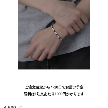
ご注文確定から7~28日でお届け予定
送料は1注文あたり
1000
円かかります
4,600