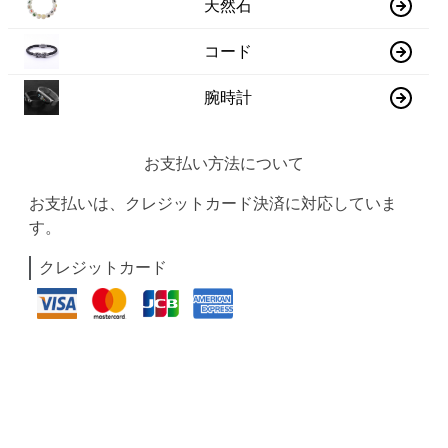
天然石
コード
腕時計
お支払い方法について
お支払いは、クレジットカード決済に対応していま
す。
クレジットカード