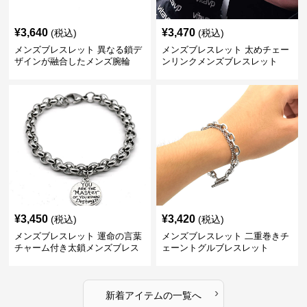
¥
3,640
¥
3,470
(税込)
(税込)
メンズブレスレット 異なる鎖デ
メンズブレスレット 太めチェー
ザインが融合したメンズ腕輪
ンリンクメンズブレスレット
¥
3,450
¥
3,420
(税込)
(税込)
メンズブレスレット 運命の言葉
メンズブレスレット 二重巻きチ
チャーム付き太鎖メンズブレス
ェーントグルブレスレット
レット
›
新着アイテムの一覧へ