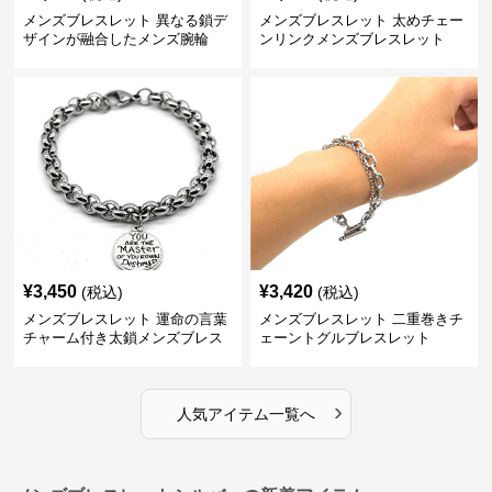
メンズブレスレット 異なる鎖デ
メンズブレスレット 太めチェー
ザインが融合したメンズ腕輪
ンリンクメンズブレスレット
¥
3,450
¥
3,420
(税込)
(税込)
メンズブレスレット 運命の言葉
メンズブレスレット 二重巻きチ
チャーム付き太鎖メンズブレス
ェーントグルブレスレット
レット
›
人気アイテム一覧へ