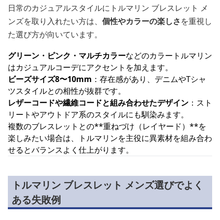
日常のカジュアルスタイルにトルマリン ブレスレット メ
ンズを取り入れたい方は、
個性やカラーの楽しさ
を重視し
た選び方が向いています。
グリーン・ピンク・マルチカラー
などのカラートルマリン
はカジュアルコーデにアクセントを加えます。
ビーズサイズ8〜10mm
：存在感があり、デニムやTシャ
ツスタイルとの相性が抜群です。
レザーコードや繊維コードと組み合わせたデザイン
：スト
リートやアウトドア系のスタイルにも馴染みます。
複数のブレスレットとの**重ねづけ（レイヤード）**を
楽しみたい場合は、トルマリンを主役に異素材を組み合わ
せるとバランスよく仕上がります。
トルマリン ブレスレット メンズ選びでよく
ある失敗例