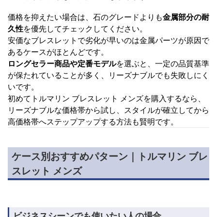
価格を抑えたい場合は、石のグレードよりも
金属部分の耐
久性
を優先してチェックしてください。
安価なブレスレットで劣化が早いのは金属パーツが原因で
あるケースがほとんどです。
ロングセラー商品や定番モデル
を選ぶと、一定の品質基準
が保たれていることが多く、リーズナブルでも失敗しにく
いです。
初めてトルマリン ブレスレット メンズを購入するなら、
リーズナブルな価格帯から試し、スタイルが確立してから
高価格帯へステップアップする方法も賢明です。
ケース別おすすめパターン｜トルマリン ブレ
スレット メンズ
ビジネスシーンでも使いたい人の場合