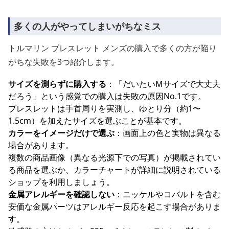
多くの人がやってしまいがちなミス
トルマリン ブレスレット メンズの購入で多くの方が陥り
がちな失敗を3つ紹介します。
サイズを測らずに購入する
：「だいたいMサイズで大丈夫
だろう」という感覚での購入は失敗の原因No.1です。
ブレスレットは手首周りを実測し、ゆとり分（約1〜
1.5cm）を加えたサイズを選ぶことが基本です。
カラーをイメージだけで選ぶ
：画面上の色と実物は異なる
場合があります。
複数の商品画像（異なる光源下での写真）が掲載されてい
る商品を選ぶか、カラーチャートが詳細に説明されている
ショップを利用しましょう。
金属アレルギーを確認しない
：ニッケルやコバルトを含む
安価な金属パーツはアレルギー反応を起こす場合がありま
す。