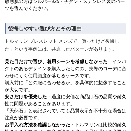
敏感肌の方はシルバー925・チタン・ステンレス製のパー
ツを選んでください。
後悔しやすい選び方とその理由
トルマリン ブレスレット メンズで「買ったけど後悔し
た」という事例には、共通したパターンがあります。
見た目だけで選び、着用シーンを考慮しなかった
：インパ
クトのあるデザインを購入したものの、実際のコーデに合
わせにくく使用頻度が落ちるケースです。
購入前に「どの服に合わせるか」を具体的に想像すること
が大切です。
安さだけを優先した
：過度に安価な商品は石の品質や耐久
性に問題があることがあります。
「天然石」と表記されていても品質表示が不十分な場合は
注意が必要です。
お手入れ方法を確認しなかった
：トルマリンは比較的耐久