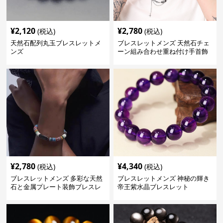
¥
2,120
¥
2,780
(税込)
(税込)
天然石配列丸玉ブレスレットメ
ブレスレットメンズ 天然石チェ
ンズ
ーン組み合わせ重ね付け手首飾
り
¥
2,780
¥
4,340
(税込)
(税込)
ブレスレットメンズ 多彩な天然
ブレスレットメンズ 神秘の輝き
石と金属プレート装飾ブレスレ
帝王紫水晶ブレスレット
ット