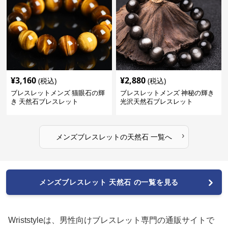
¥
3,160
¥
2,880
(税込)
(税込)
ブレスレットメンズ 猫眼石の輝
ブレスレットメンズ 神秘の輝き
き 天然石ブレスレット
光沢天然石ブレスレット
›
メンズブレスレット
の
天然石
一覧へ
メンズブレスレット 天然石 の一覧を見る
Wriststyleは、男性向けブレスレット専門の通販サイトで