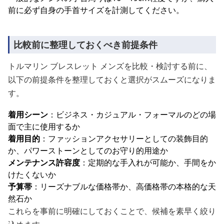
前に必ず自身の手首サイズを計測してください。
比較前に整理しておくべき前提条件
トルマリン ブレスレット メンズを比較・検討する前に、
以下の前提条件を整理しておくと選択がスムーズになりま
す。
着用シーン
：ビジネス・カジュアル・フォーマルのどの場
面で主に使用するか
着用目的
：ファッションアクセサリーとしての装飾目的
か、パワーストーンとしてのお守り的用途か
メンテナンス許容度
：定期的な手入れが可能か、手間をか
けたくないか
予算帯
：リーズナブルな価格帯か、高価格帯の本格的な天
然石か
これらを事前に明確にしておくことで、候補を素早く絞り