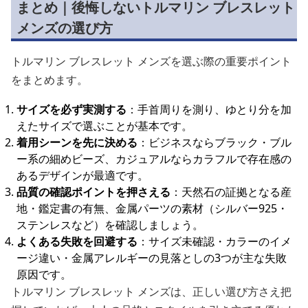
まとめ｜後悔しないトルマリン ブレスレット
メンズの選び方
トルマリン ブレスレット メンズを選ぶ際の重要ポイント
をまとめます。
サイズを必ず実測する
：手首周りを測り、ゆとり分を加
えたサイズで選ぶことが基本です。
着用シーンを先に決める
：ビジネスならブラック・ブル
ー系の細めビーズ、カジュアルならカラフルで存在感の
あるデザインが最適です。
品質の確認ポイントを押さえる
：天然石の証拠となる産
地・鑑定書の有無、金属パーツの素材（シルバー925・
ステンレスなど）を確認しましょう。
よくある失敗を回避する
：サイズ未確認・カラーのイメ
ージ違い・金属アレルギーの見落としの3つが主な失敗
原因です。
トルマリン ブレスレット メンズは、正しい選び方さえ把