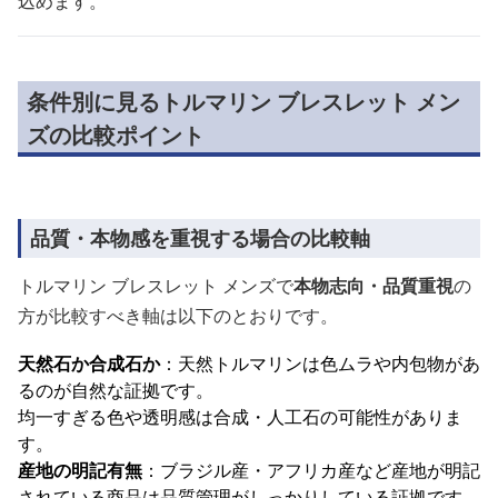
込めます。
条件別に見るトルマリン ブレスレット メン
ズの比較ポイント
品質・本物感を重視する場合の比較軸
トルマリン ブレスレット メンズで
本物志向・品質重視
の
方が比較すべき軸は以下のとおりです。
天然石か合成石か
：天然トルマリンは色ムラや内包物があ
るのが自然な証拠です。
均一すぎる色や透明感は合成・人工石の可能性がありま
す。
産地の明記有無
：ブラジル産・アフリカ産など産地が明記
されている商品は品質管理がしっかりしている証拠です。