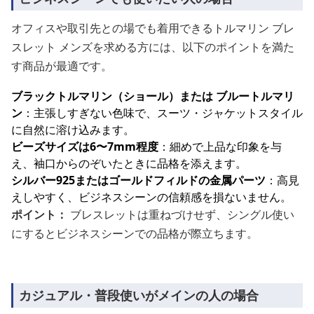
オフィスや取引先との場でも着用できるトルマリン ブレ
スレット メンズを求める方には、以下のポイントを満た
す商品が最適です。
ブラックトルマリン（ショール）または ブルートルマリ
ン
：主張しすぎない色味で、スーツ・ジャケットスタイル
に自然に溶け込みます。
ビーズサイズは6〜7mm程度
：細めで上品な印象を与
え、袖口からのぞいたときに品格を添えます。
シルバー925またはゴールドフィルドの金属パーツ
：高見
えしやすく、ビジネスシーンの信頼感を損ないません。
ポイント：
ブレスレットは重ねづけせず、シングル使い
にするとビジネスシーンでの品格が際立ちます。
カジュアル・普段使いがメインの人の場合